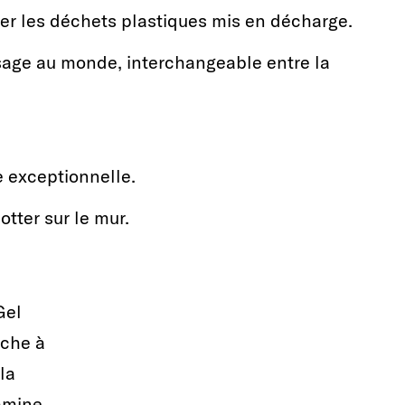
ner les déchets plastiques mis en décharge.
usage au monde, interchangeable entre la
e exceptionnelle.
otter sur le mur.
Gel
che à
la
amine