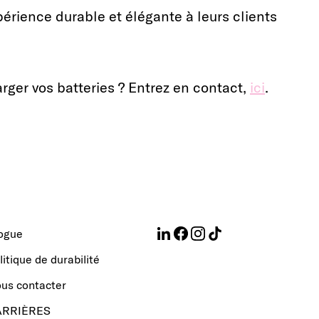
rience durable et élégante à leurs clients
harger vos batteries ? Entrez en contact,
ici
.
ogue
litique de durabilité
us contacter
ARRIÈRES