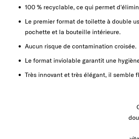
100 % recyclable, ce qui permet d'élimi
Le premier format de toilette à double 
pochette et la bouteille intérieure.
Aucun risque de contamination croisée.
Le format inviolable garantit une hygièn
Très innovant et très élégant, il semble fl
dou
vit