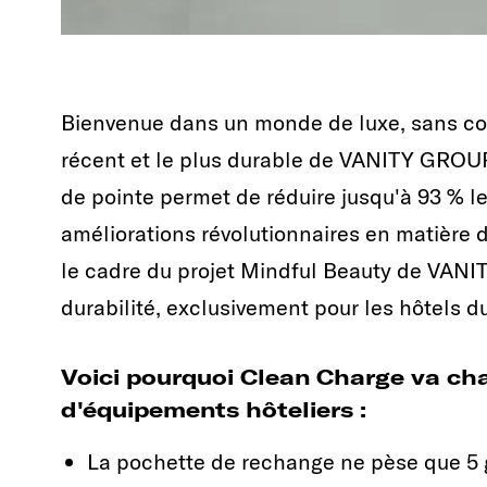
Bienvenue dans un monde de luxe, sans co
récent et le plus durable de VANITY GROUP
de pointe permet de réduire jusqu'à 93 % l
améliorations révolutionnaires en matière d
le cadre du projet Mindful Beauty de VANI
durabilité, exclusivement pour les hôtels d
Voici pourquoi Clean Charge va ch
d'équipements hôteliers :
La pochette de rechange ne pèse que 5 g,