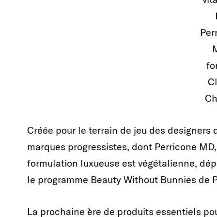
Per
fo
C
Ch
Créée pour le terrain de jeu des designer
marques progressistes, dont Perricone M
formulation luxueuse est végétalienne, dép
le programme Beauty Without Bunnies de 
La prochaine ère de produits essentiels pour