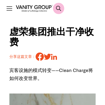
虚荣集团推出干净收
费
分享这篇文章：
宾客设施的模式转变——Clean Charge将
如何改变世界。