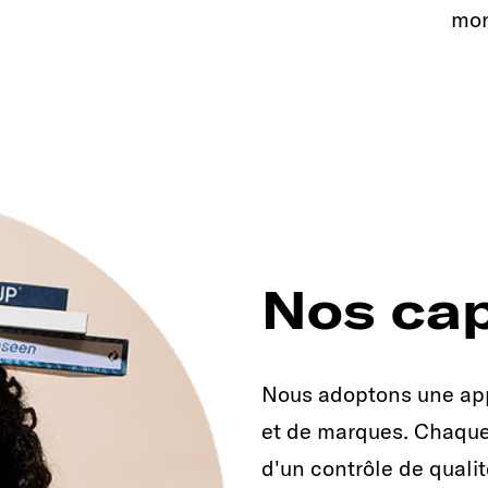
mo
Nos cap
Nous adoptons une app
et de marques. Chaque 
d'un contrôle de qualit