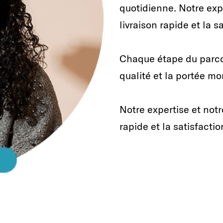
quotidienne. Notre exp
livraison rapide et la s
Chaque étape du parcou
qualité et la portée mo
Notre expertise et not
rapide et la satisfactio