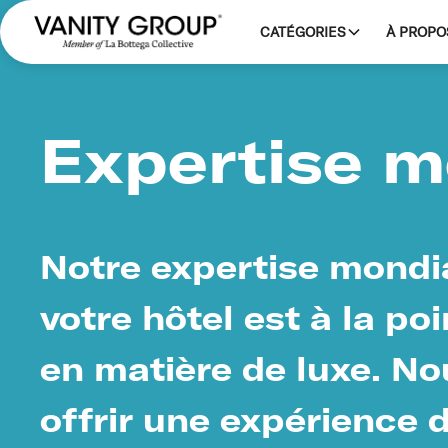
CATÉGORIES
À PROPO
Expertise m
Notre expertise mondia
votre hôtel est à la po
en matière de luxe. N
offrir une expérience 