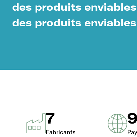
des produits enviables
des produits enviables
7
Fabricants
Pay