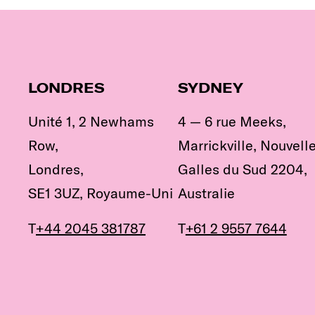
LONDRES
SYDNEY
Unité 1, 2 Newhams
4 — 6 rue Meeks,
Row,
Marrickville, Nouvell
Londres,
Galles du Sud 2204,
SE1 3UZ, Royaume-Uni
Australie
T
+44 2045 381787
T
+61 2 9557 7644