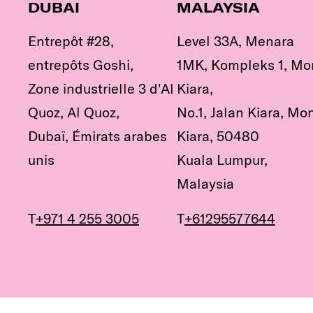
DUBAI
MALAYSIA
Entrepôt #28,
Level 33A, Menara
entrepôts Goshi,
1MK, Kompleks 1, Mo
Zone industrielle 3 d'Al
Kiara,
Quoz, Al Quoz,
No.1, Jalan Kiara, Mo
Dubaï, Émirats arabes
Kiara, 50480
unis
Kuala Lumpur,
Malaysia
T
+971 4 255 3005
T
+61295577644