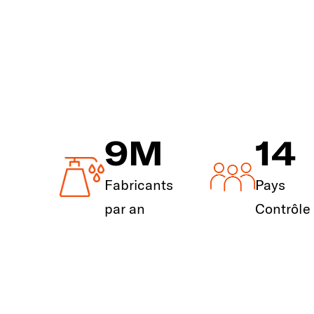
9
M
14
Fabricants
Pays
par an
Contrôle 