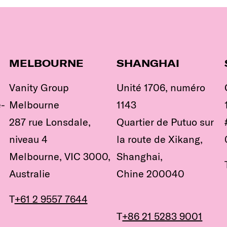
MELBOURNE
SHANGHAI
Vanity Group
Unité 1706, numéro
e-
Melbourne
1143
287 rue Lonsdale,
Quartier de Putuo sur
niveau 4
la route de Xikang,
Melbourne, VIC 3000,
Shanghai,
Australie
Chine 200040
T
+61 2 9557 7644
T
+86 21 5283 9001