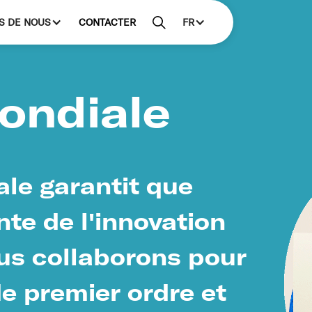
S DE NOUS
CONTACTER
FR
ondiale
le garantit que
inte de l'innovation
ous collaborons pour
de premier ordre et