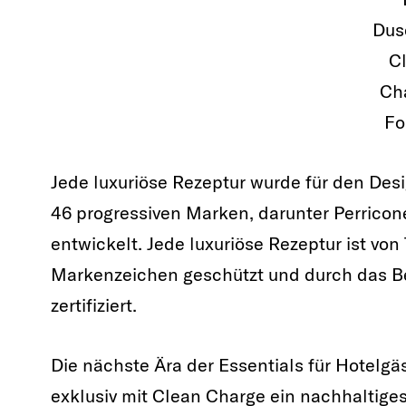
Dus
C
Ch
Fo
Jede luxuriöse Rezeptur wurde für den Des
46 progressiven Marken, darunter Perric
entwickelt. Jede luxuriöse Rezeptur ist vo
Markenzeichen geschützt und durch das B
zertifiziert.
Die nächste Ära der Essentials für Hotelgä
exklusiv mit Clean Charge ein nachhaltiges