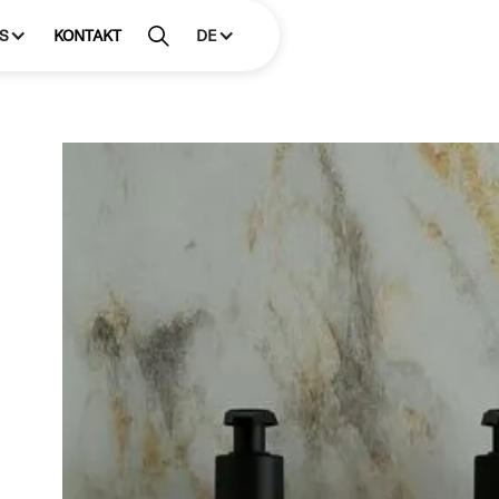
S
KONTAKT
DE