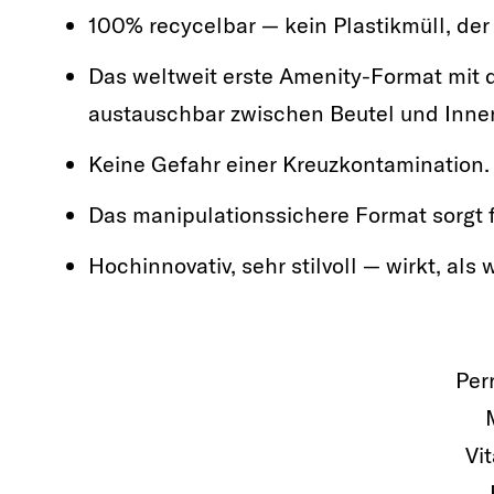
100% recycelbar — kein Plastikmüll, der
Das weltweit erste Amenity-Format mi
austauschbar zwischen Beutel und Inne
Keine Gefahr einer Kreuzkontamination.
Das manipulationssichere Format sorgt 
Hochinnovativ, sehr stilvoll — wirkt, a
Per
Vi