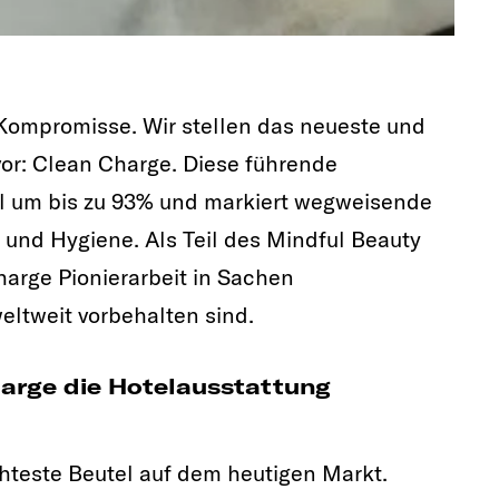
Kompromisse. Wir stellen das neueste und
r: Clean Charge. Diese führende
ll um bis zu 93% und markiert wegweisende
 und Hygiene. Als Teil des Mindful Beauty
arge Pionierarbeit in Sachen
weltweit vorbehalten sind.
harge die Hotelausstattung
chteste Beutel auf dem heutigen Markt.