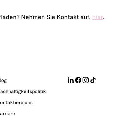
ufladen? Nehmen Sie Kontakt auf,
hier
.
log
achhaltigkeitspolitik
ontaktiere uns
arriere