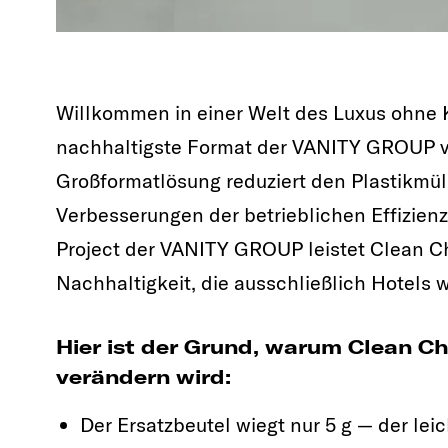
Willkommen in einer Welt des Luxus ohne 
nachhaltigste Format der VANITY GROUP vo
Großformatlösung reduziert den Plastikmü
Verbesserungen der betrieblichen Effizienz
Project der VANITY GROUP leistet Clean Ch
Nachhaltigkeit, die ausschließlich Hotels 
Hier ist der Grund, warum Clean C
verändern wird:
Der Ersatzbeutel wiegt nur 5 g — der lei