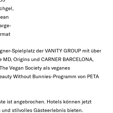
chgel,
lean
arge-
rmat
igner-Spielplatz der VANITY GROUP mit über
one MD, Origins und CARNER BARCELONA,
n The Vegan Society als veganes
eauty Without Bunnies-Programm von PETA
ste ist angebrochen. Hotels können jetzt
 und stilvolles Gästeerlebnis bieten.