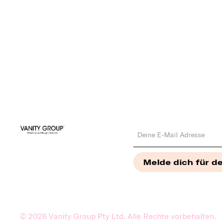
©
2026
Vanity Group Pty Ltd. Alle Rechte vorbehalten.