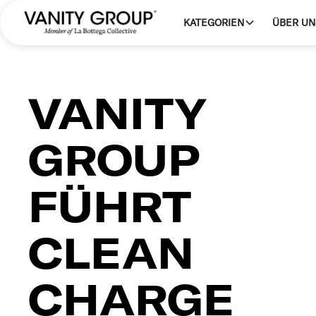
KATEGORIEN
ÜBER UN
VANITY
GROUP
FÜHRT
CLEAN
CHARGE