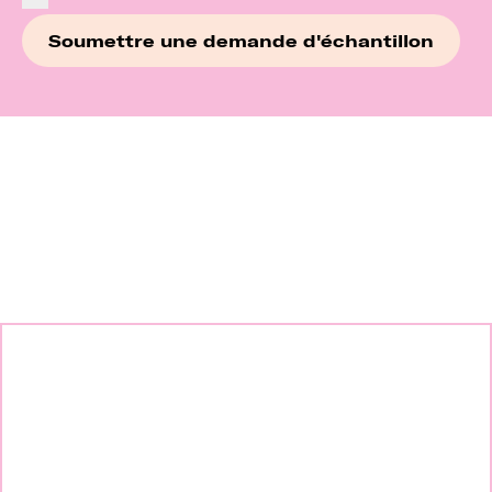
Continuez à explorer nos
marques