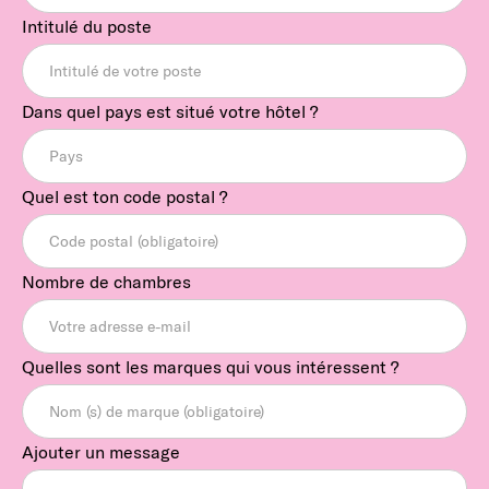
Intitulé du poste
Dans quel pays est situé votre hôtel ?
Quel est ton code postal ?
Nombre de chambres
Quelles sont les marques qui vous intéressent ?
Ajouter un message