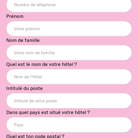
Prénom
Nom de famille
Quel est le nom de votre hôtel ?
Intitulé du poste
Dans quel pays est situé votre hôtel ?
Quel est ton code postal ?