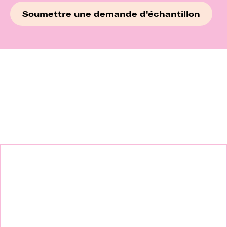
Continuez à explorer nos
marques