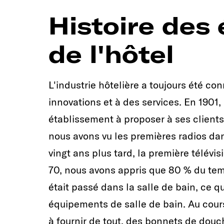
Histoire des
de l'hôtel
L'industrie hôtelière a toujours été c
innovations et à des services. En 1901,
établissement à proposer à ses clients
nous avons vu les premières radios da
vingt ans plus tard, la première télévi
70, nous avons appris que 80 % du te
était passé dans la salle de bain, ce q
équipements de salle de bain. Au cour
à fournir de tout, des bonnets de douc