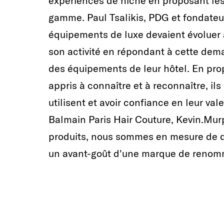
expériences de niche en proposant les
gamme. Paul Tsalikis, PDG et fondate
équipements de luxe devaient évoluer 
son activité en répondant à cette deman
des équipements de leur hôtel. En pro
appris à connaître et à reconnaître, il
utilisent et avoir confiance en leur va
Balmain Paris Hair Couture, Kevin.Mur
produits, nous sommes en mesure de don
un avant-goût d'une marque de renomm