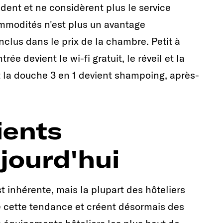
ndent et ne considèrent plus le service
mmodités n'est plus un avantage
inclus dans le prix de la chambre. Petit à
rée devient le wi-fi gratuit, le réveil et la
et la douche 3 en 1 devient shampoing, après-
ients
jourd'hui
t inhérente, mais la plupart des hôteliers
de cette tendance et créent désormais des