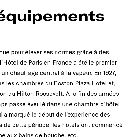
 équipements
onnue pour élever ses normes grâce à des
 l'Hôtel de Paris en France a été le premier
 un chauffage central à la vapeur. En 1927,
ns les chambres du Boston Plaza Hotel et,
sion du Hilton Roosevelt. À la fin des années
mps passé éveillé dans une chambre d'hôtel
ui a marqué le début de l'expérience des
s de cette période, les hôtels ont commencé
he aux bains de bouche, etc.