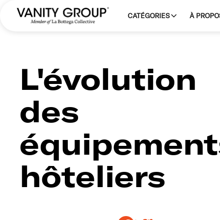
CATÉGORIES
À PROPO
L'évolution
des
équipement
hôteliers