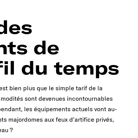
des
ts de
 fil du temps
est bien plus que le simple tarif de la
ommodités sont devenues incontournables
pendant, les équipements actuels vont au-
ots majordomes aux feux d'artifice privés,
eau ?