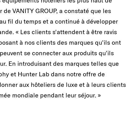
 équipements hôteliers les plus haut de
ur de VANITY GROUP, a constaté que les
au fil du temps et a continué à développer
de. « Les clients s'attendent à être ravis
posant à nos clients des marques qu'ils ont
s peuvent se connecter aux produits qu'ils
leur. En introduisant des marques telles que
phy et Hunter Lab dans notre offre de
ner aux hôteliers de luxe et à leurs clients
ée mondiale pendant leur séjour. »