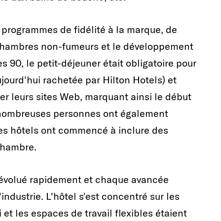
 programmes de fidélité à la marque, de
 chambres non-fumeurs et le développement
s 90, le petit-déjeuner était obligatoire pour
ujourd'hui rachetée par Hilton Hotels) et
éer leurs sites Web, marquant ainsi le début
 nombreuses personnes ont également
es hôtels ont commencé à inclure des
chambre.
a évolué rapidement et chaque avancée
industrie. L'hôtel s'est concentré sur les
 et les espaces de travail flexibles étaient