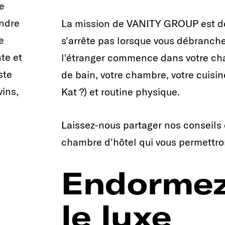
e
endre
La mission de VANITY GROUP est de v
e
s'arrête pas lorsque vous débranche
te et
l'étranger commence dans votre cham
ste
de bain, votre chambre, votre cuisine
vins,
Kat ?) et routine physique.
Laissez-nous partager nos conseils 
chambre d'hôtel qui vous permettron
Endormez
le luxe