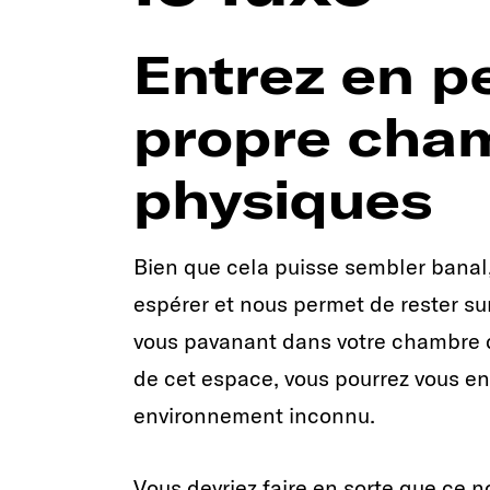
Entrez en p
propre cham
physiques
Bien que cela puisse sembler banal
espérer et nous permet de rester sur
vous pavanant dans votre chambre d
de cet espace, vous pourrez vous en
environnement inconnu.
Vous devriez faire en sorte que ce n