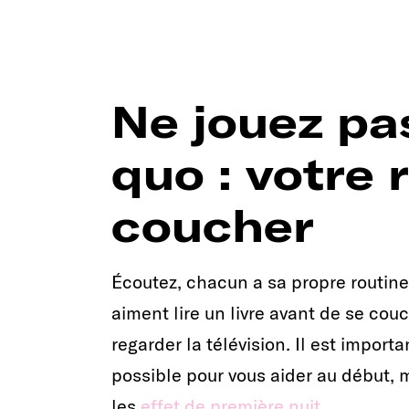
Ne jouez pas
quo : votre 
coucher
Écoutez, chacun a sa propre routine
aiment lire un livre avant de se cou
regarder la télévision. Il est import
possible pour vous aider au début, m
les
effet de première nuit
.