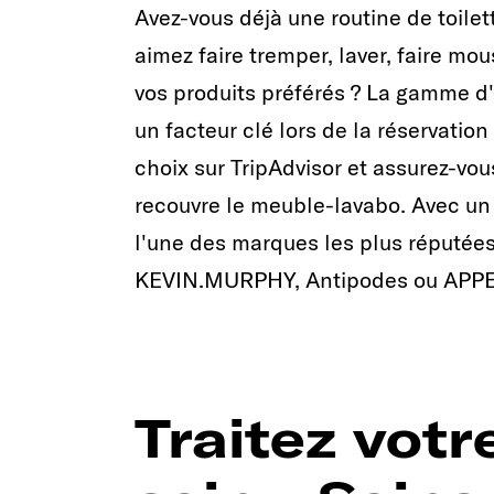
Avez-vous déjà une routine de toilet
aimez faire tremper, laver, faire mo
vos produits préférés ? La gamme 
un facteur clé lors de la réservation
choix sur TripAdvisor et assurez-vou
recouvre le meuble-lavabo. Avec un
l'une des marques les plus réput
KEVIN.MURPHY, Antipodes ou APP
Traitez vot