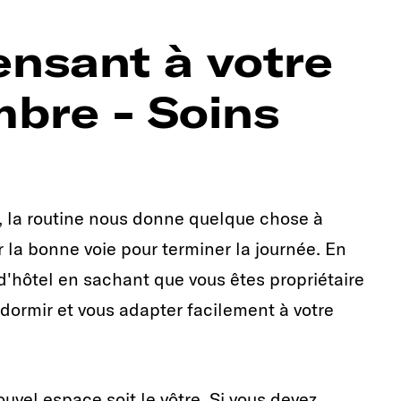
ensant à votre
bre - Soins
, la routine nous donne quelque chose à
 la bonne voie pour terminer la journée. En
'hôtel en sachant que vous êtes propriétaire
dormir et vous adapter facilement à votre
ouvel espace soit le vôtre. Si vous devez