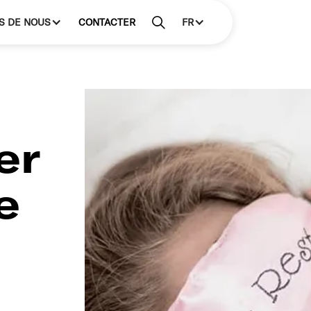
S DE NOUS
CONTACTER
FR
er
e