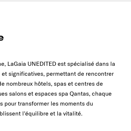
e
ne, LaGaia UNEDITED est spécialisé dans la
et significatives, permettant de rencontrer
s de nombreux hôtels, spas et centres de
ques salons et espaces spa Qantas, chaque
us pour transformer les moments du
issent l'équilibre et la vitalité.