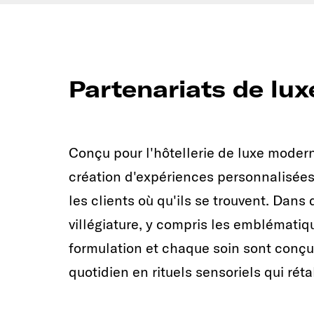
Partenariats de lux
Conçu pour l'hôtellerie de luxe moder
création d'expériences personnalisées 
les clients où qu'ils se trouvent. Dan
villégiature, y compris les emblémati
formulation et chaque soin sont conç
quotidien en rituels sensoriels qui rétabl