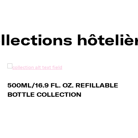
llections hôteliè
500ML/16.9 FL. OZ. REFILLABLE
BOTTLE COLLECTION