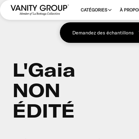
CATÉGORIES
À PROPO
Demandez des échantillons
L'Gaia
NON
ÉDITÉ