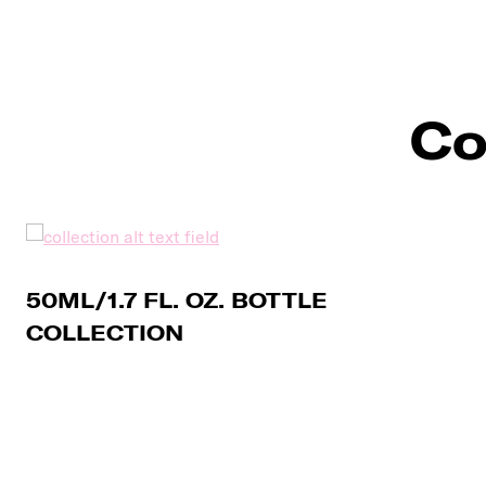
Co
50ML/1.7 FL. OZ. BOTTLE
COLLECTION