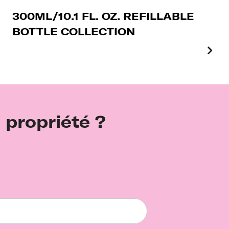
300ML/10.1 FL. OZ. REFILLABLE
BOTTLE COLLECTION
 propriété ?