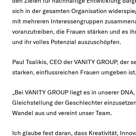
den Zielen für nachhaltige Entwicklung darg
sich in der gesamten Organisation widersp
mit mehreren Interessengruppen zusammena
voranzutreiben, die Frauen stärken und es ih
und ihr volles Potenzial auszuschöpfen.
Paul Tsalikis, CEO der VANITY GROUP, der 
starken, einflussreichen Frauen umgeben ist,
„Bei VANITY GROUP liegt es in unserer DNA, 
Gleichstellung der Geschlechter einzusetzen.
Wandel aus und vereint unser Team.
Ich glaube fest daran, dass Kreativität, Inno