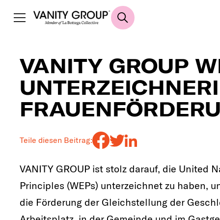
VANITY GROUP W
UNTERZEICHNERI
FRAUENFÖRDERU
Teile diesen Beitrag:
VANITY GROUP ist stolz darauf, die United
Principles (WEPs) unterzeichnet zu haben, u
die Förderung der Gleichstellung der Gesch
Arbeitsplatz, in der Gemeinde und im Gastg