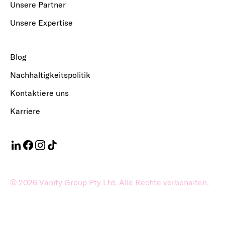
Unsere Partner
Unsere Expertise
Blog
Nachhaltigkeitspolitik
Kontaktiere uns
Karriere
©
2026
Vanity Group Pty Ltd. Alle Rechte vorbehalten.