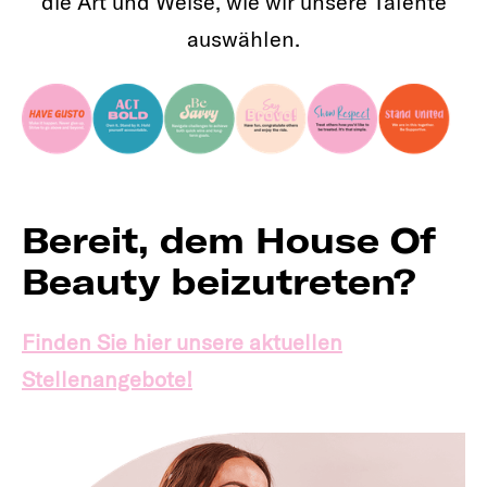
die Art und Weise, wie wir unsere Talente
auswählen.
Bereit, dem House Of
Beauty beizutreten?
Finden Sie hier unsere aktuellen
Stellenangebote!