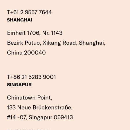
T
+61 2 9557 7644
SHANGHAI
Einheit 1706, Nr. 1143
Bezirk Putuo, Xikang Road, Shanghai,
China 200040
T
+86 21 5283 9001
SINGAPUR
Chinatown Point,
133 Neue Brückenstraße,
#14 -07, Singapur 059413