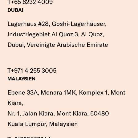
T
+65 6232 4009
DUBAI
Lagerhaus #28, Goshi-Lagerhäuser,
Industriegebiet Al Quoz 3, Al Quoz,
Dubai, Vereinigte Arabische Emirate
T
+971 4 255 3005
MALAYSIEN
Ebene 33A, Menara 1MK, Komplex 1, Mont
Kiara,
Nr. 1, Jalan Kiara, Mont Kiara, 50480
Kuala Lumpur, Malaysien