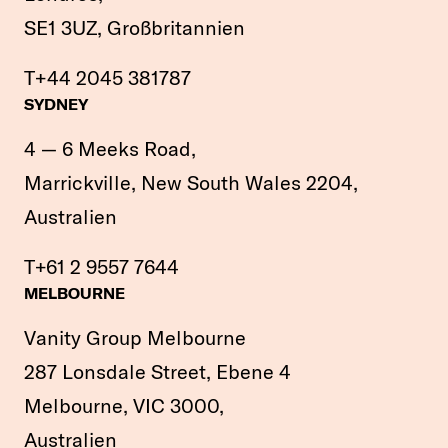
SE1 3UZ, Großbritannien
T
+44 2045 381787
SYDNEY
4 — 6 Meeks Road,
Marrickville, New South Wales 2204,
Australien
T
+61 2 9557 7644
MELBOURNE
Vanity Group Melbourne
287 Lonsdale Street, Ebene 4
Melbourne, VIC 3000,
Australien