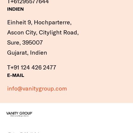
T
+61295577644
INDIEN
Einheit 9, Hochparterre,
Ascon City, Citylight Road,
Sure, 395007
Gujarat, Indien
T
+91 124 426 2477
E-MAIL
info@vanitygroup.com