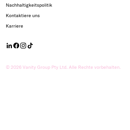
Nachhaltigkeitspolitik
Kontaktiere uns
Karriere
©
2026
Vanity Group Pty Ltd. Alle Rechte vorbehalten.