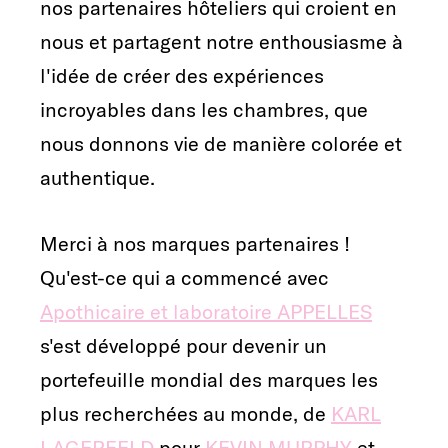
nos partenaires hôteliers qui croient en
nous et partagent notre enthousiasme à
l'idée de créer des expériences
incroyables dans les chambres, que
nous donnons vie de manière colorée et
authentique.
Merci à nos marques partenaires !
Qu'est-ce qui a commencé avec
Apothicaire et laboratoire APPELLES
s'est développé pour devenir un
portefeuille mondial des marques les
plus recherchées au monde, de
KARL
LAGERFELD
pour
KEVIN MURPHY
et