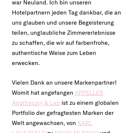
war Neuland. Ich bin unseren
Hotelpartnern jeden Tag dankbar, die an
uns glauben und unsere Begeisterung
teilen, unglaubliche Zimmererlebnisse
zu schaffen, die wir auf farbenfrohe,
authentische Weise zum Leben
erwecken.
Vielen Dank an unsere Markenpartner!
Womit hat angefangen
APPELLES
Apothecary & Lab
ist zu einem globalen
Portfolio der gefragtesten Marken der
Welt angewachsen, von
KARL
LAGERFELD
zu
KEVIN MURPHY
und