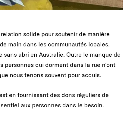
elation solide pour soutenir de manière
p de main dans les communautés locales.
e sans abri en Australie. Outre le manque de
les personnes qui dorment dans la rue n'ont
que nous tenons souvent pour acquis.
st en fournissant des dons réguliers de
ssentiel aux personnes dans le besoin.