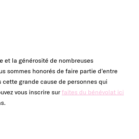
se et la générosité de nombreuses
nous sommes honorés de faire partie d'entre
ns cette grande cause de personnes qui
uvez vous inscrire sur
faites du bénévolat ici
as.