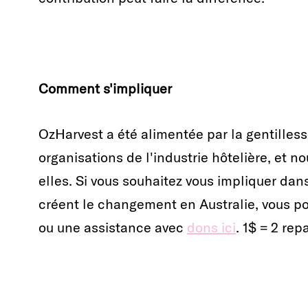
Comment s'impliquer
OzHarvest a été alimentée par la gentilles
organisations de l'industrie hôtelière, et 
elles. Si vous souhaitez vous impliquer da
créent le changement en Australie, vous po
ou une assistance avec
dons ici
. 1$ = 2 rep