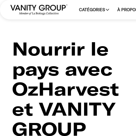
CATÉGORIES
À PROPO
Nourrir le
pays avec
OzHarvest
et VANITY
GROUP