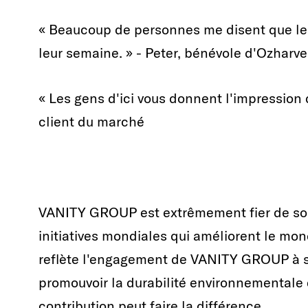
« Beaucoup de personnes me disent que leu
leur semaine. » - Peter, bénévole d'Ozharve
« Les gens d'ici vous donnent l'impression 
client du marché
VANITY GROUP est extrêmement fier de sou
initiatives mondiales qui améliorent le mon
reflète l'engagement de VANITY GROUP à so
promouvoir la durabilité environnementale
contribution peut faire la différence.