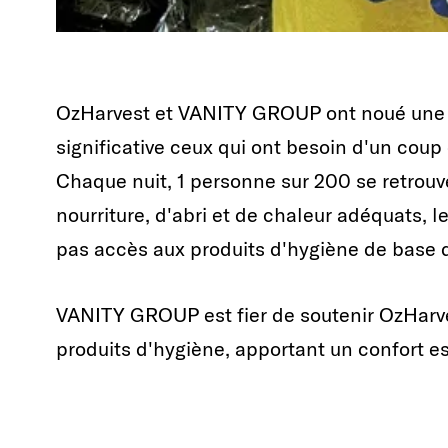
OzHarvest et VANITY GROUP ont noué une r
significative ceux qui ont besoin d'un cou
Chaque nuit, 1 personne sur 200 se retrouv
nourriture, d'abri et de chaleur adéquats, 
pas accès aux produits d'hygiène de base 
VANITY GROUP est fier de soutenir OzHarve
produits d'hygiène, apportant un confort e