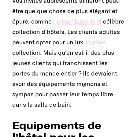
Vos invités adolescents aimeront peut-
être quelque chose de plus élégant et
épuré, comme
de Karl Lagerfeld
célèbre
collection d'hôtels. Les clients adultes
peuvent opter pour un lux
Jo aime
collection. Mais qu'en est-il des plus
jeunes clients qui franchissent les
portes du monde entier ? Ils devraient
avoir des équipements mignons et
sympas pour passer leur temps libre
dans la salle de bain.
Equipements de
l'hôtel pour les