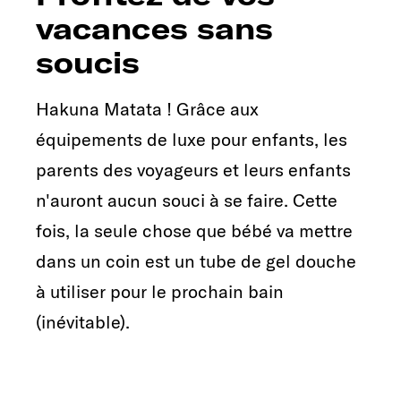
vacances sans
soucis
Hakuna Matata ! Grâce aux
équipements de luxe pour enfants, les
parents des voyageurs et leurs enfants
n'auront aucun souci à se faire. Cette
fois, la seule chose que bébé va mettre
dans un coin est un tube de gel douche
à utiliser pour le prochain bain
(inévitable).