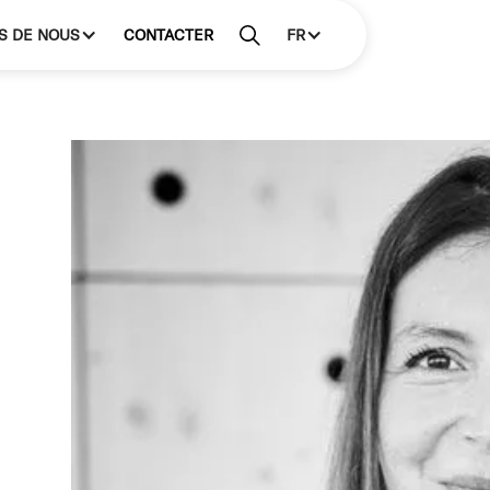
S DE NOUS
CONTACTER
FR
e