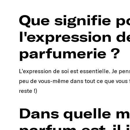
Que signifie p
l'expression d
parfumerie ?
L'expression de soi est essentielle. Je pe
peu de vous-même dans tout ce que vous fai
reste !)
Dans quelle m
parfum est-il