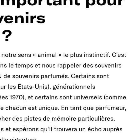
venirs
 ?
otre sens « animal » le plus instinctif. C'est
s le temps et nous rappeler des souvenirs
 de souvenirs parfumés. Certains sont
our les États-Unis), générationnels
s 1970), et certains sont universels (comme
de chacun est unique. En tant que parfumeur,
her des pistes de mémoire particulières.
 et espérons qu'il trouvera un écho auprès
lle signature.