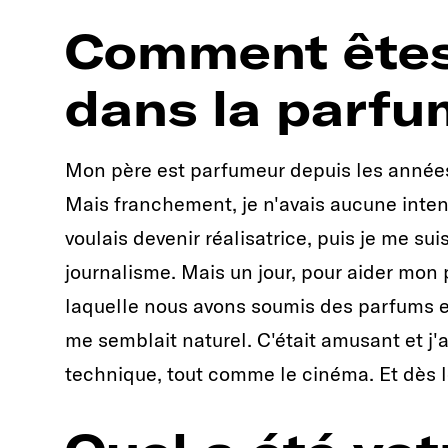
Comment êtes
dans la parfu
Mon père est parfumeur depuis les années 1
Mais franchement, je n'avais aucune inten
voulais devenir réalisatrice, puis je me su
journalisme. Mais un jour, pour aider mon p
laquelle nous avons soumis des parfums et
me semblait naturel. C'était amusant et j'ai 
technique, tout comme le cinéma. Et dès lor