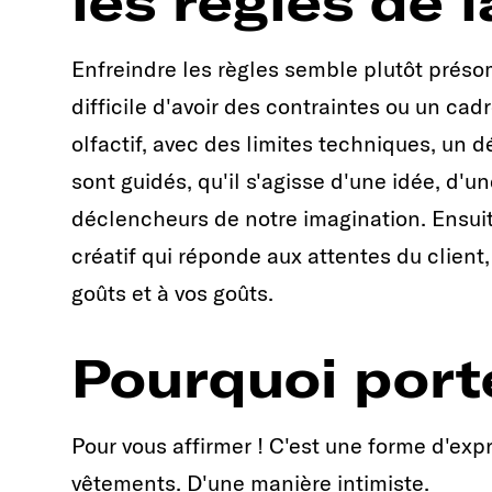
les règles de 
Enfreindre les règles semble plutôt présom
difficile d'avoir des contraintes ou un ca
olfactif, avec des limites techniques, un d
sont guidés, qu'il s'agisse d'une idée, d'u
déclencheurs de notre imagination. Ensuite
créatif qui réponde aux attentes du client
goûts et à vos goûts.
Pourquoi port
Pour vous affirmer ! C'est une forme d'exp
vêtements. D'une manière intimiste.