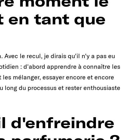
tre moment le
 en tant que
. Avec le recul, je dirais qu'il n'y a pas eu
otidien : d'abord apprendre à connaître les
les mélanger, essayer encore et encore
au long du processus et rester enthousiaste
il d'enfreindre