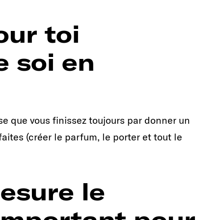
our toi
e soi en
nse que vous finissez toujours par donner un
tes (créer le parfum, le porter et tout le
esure le
 important pour