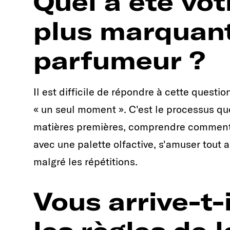
Quel a été vo
plus marquant
parfumeur ?
Il est difficile de répondre à cette question
« un seul moment ». C'est le processus qu
matières premières, comprendre comment 
avec une palette olfactive, s'amuser tout 
malgré les répétitions.
Vous arrive-t-