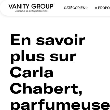
CATÉGORIES
À PROPO
En savoir
plus sur
Carla
Chabert,
parfumeus