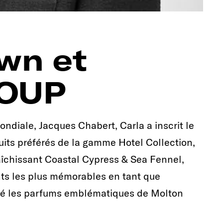
wn et
ROUP
diale, Jacques Chabert, Carla a inscrit le
its préférés de la gamme Hotel Collection,
aîchissant Coastal Cypress & Sea Fennel,
ts les plus mémorables en tant que
piré les parfums emblématiques de Molton