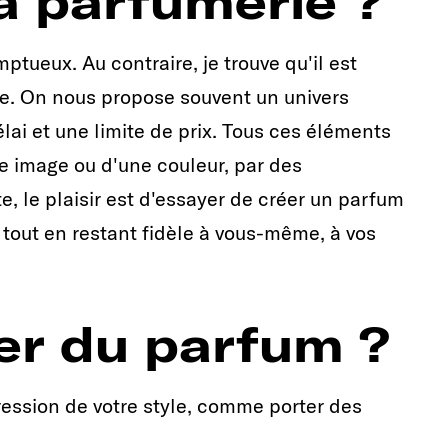
la parfumerie ?
ptueux. Au contraire, je trouve qu'il est
dre. On nous propose souvent un univers
élai et une limite de prix. Tous ces éléments
ne image ou d'une couleur, par des
, le plaisir est d'essayer de créer un parfum
, tout en restant fidèle à vous-même, à vos
er du parfum ?
ression de votre style, comme porter des