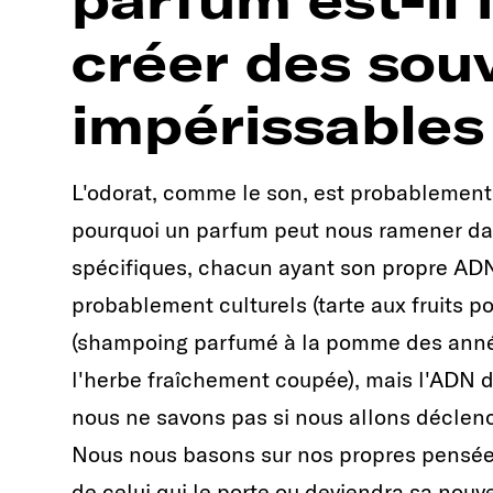
créer des sou
impérissables
L'odorat, comme le son, est probablement n
pourquoi un parfum peut nous ramener dan
spécifiques, chacun ayant son propre ADN
probablement culturels (tarte aux fruits p
(shampoing parfumé à la pomme des année
l'herbe fraîchement coupée), mais l'ADN 
nous ne savons pas si nous allons déclenc
Nous nous basons sur nos propres pensées
de celui qui le porte ou deviendra sa nouve