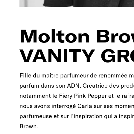
s
Molton Bro
VANITY G
Fille du maître parfumeur de renommée mon
parfum dans son ADN. Créatrice des produ
notamment le Fiery Pink Pepper et le rafr
nous avons interrogé Carla sur ses momen
parfumeuse et sur l'inspiration qui a ins
Brown.