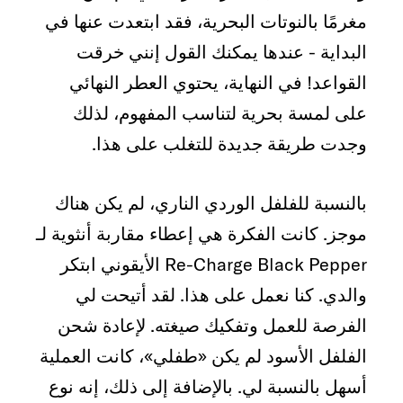
مغرمًا بالنوتات البحرية، فقد ابتعدت عنها في
البداية - عندها يمكنك القول إنني خرقت
القواعد! في النهاية، يحتوي العطر النهائي
على لمسة بحرية لتناسب المفهوم، لذلك
وجدت طريقة جديدة للتغلب على هذا.
بالنسبة للفلفل الوردي الناري، لم يكن هناك
موجز. كانت الفكرة هي إعطاء مقاربة أنثوية لـ
Re-Charge Black Pepper الأيقوني
ابتكر
والدي. كنا نعمل على هذا. لقد أتيحت لي
الفرصة للعمل وتفكيك صيغته. لإعادة شحن
الفلفل الأسود
لم يكن «طفلي»، كانت العملية
أسهل بالنسبة لي. بالإضافة إلى ذلك، إنه نوع