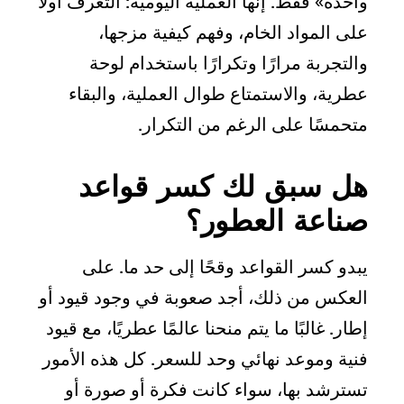
واحدة» فقط. إنها العملية اليومية: التعرف أولاً
على المواد الخام، وفهم كيفية مزجها،
والتجربة مرارًا وتكرارًا باستخدام لوحة
عطرية، والاستمتاع طوال العملية، والبقاء
متحمسًا على الرغم من التكرار.
هل سبق لك كسر قواعد
صناعة العطور؟
يبدو كسر القواعد وقحًا إلى حد ما. على
العكس من ذلك، أجد صعوبة في وجود قيود أو
إطار. غالبًا ما يتم منحنا عالمًا عطريًا، مع قيود
فنية وموعد نهائي وحد للسعر. كل هذه الأمور
تسترشد بها، سواء كانت فكرة أو صورة أو