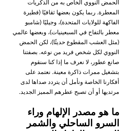
الحمض النووي الخاص به من الذكريات
المعطرة. ربما يكون بعضها ثقافيًا (فطيرة
الفاكهة للولايات المتحدة)، وجيليًا (شامبو
معطر بالتفاح في السبعينيات)، وبعضها عالمي
(مثل العشب المقطوع حديثًا)، لكن الحمض
النووي لكل شخص فريد من نوعه. بصفتنا
صانع عطور، لا نعرف ما إذا كنا سنقوم
بتشغيل ممرات ذاكرة معينة. نعتمد على
أفكارنا الخاصة ونأمل أن يتردد صداها لدى
مرتديها أو أن تصبح عطرهم المميز الجديد.
ما هو مصدر الإلهام وراء
السرو الساحلي والشمر