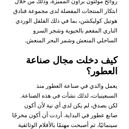
روائح مولتون براون المميزة، وذلك من خلال
ابتكار المنتجات المفضلة لدى مجموعة فنادق
هوتيل كوليكشن، بما في ذلك الفلفل الوردي
الناري المفعم بالحيوية وشجر السرو
الساحلي المنعش وشمر البحر المنعش.
كيف دخلت مجال صناعة
العطور؟
يعمل والدي في صناعة العطور منذ
السبعينيات، لذلك نشأت في هذه الصناعة.
لكن بصدق، لم يكن لدي أي نية لأن أكون
صانع عطور في البداية. أردت أن أكون مخرجًا
سينمائيًا، ثم أصبحت مهتمًا بالأفلام الوثائقية