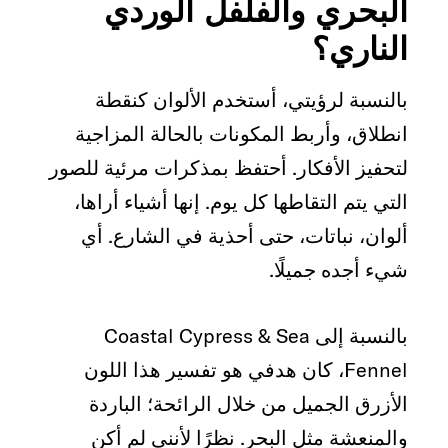
البحري والفلفل الوردي
الناري؟
بالنسبة لرؤيتي، أستخدم الألوان كنقطة
انطلاق، وأربط المكونات بالحالة المزاجية
لتحفيز الأفكار. أحتفظ بمذكرات مرئية للصور
التي يتم التقاطها كل يوم. إنها أشياء أراها،
ألوان، نباتات، حتى أحذية في الشارع. أي
شيء أجده جميلًا.
بالنسبة إلى Coastal Cypress & Sea
Fennel، كان هدفي هو تفسير هذا اللون
الأزرق الجميل من خلال الرائحة؛ الباردة
والمنعشة مثل البحر. نظرًا لأنني لم أكن