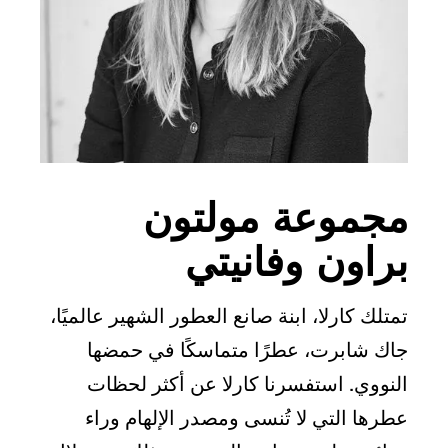
مجموعة مولتون
براون وفانيتي
تمتلك كارلا، ابنة صانع العطور الشهير عالميًا،
جاك شابرت، عطرًا متماسكًا في حمضها
النووي. استفسرنا كارلا عن أكثر لحظات
عطرها التي لا تُنسى ومصدر الإلهام وراء