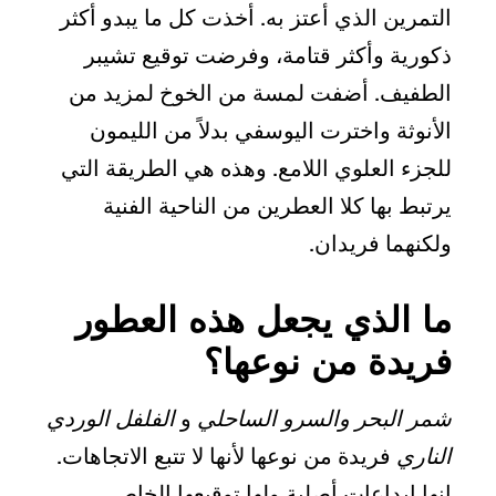
التمرين الذي أعتز به. أخذت كل ما يبدو أكثر
ذكورية وأكثر قتامة، وفرضت توقيع تشيبر
الطفيف. أضفت لمسة من الخوخ لمزيد من
الأنوثة واخترت اليوسفي بدلاً من الليمون
للجزء العلوي اللامع. وهذه هي الطريقة التي
يرتبط بها كلا العطرين من الناحية الفنية
ولكنهما فريدان.
ما الذي يجعل هذه العطور
فريدة من نوعها؟
شمر البحر والسرو الساحلي
و
الفلفل الوردي
الناري
فريدة من نوعها لأنها لا تتبع الاتجاهات.
إنها إبداعات أصلية ولها توقيعها الخاص.