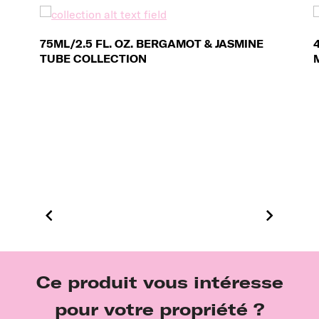
75ML/2.5 FL. OZ. BERGAMOT & JASMINE
TUBE COLLECTION
Ce produit vous intéresse
pour votre propriété ?