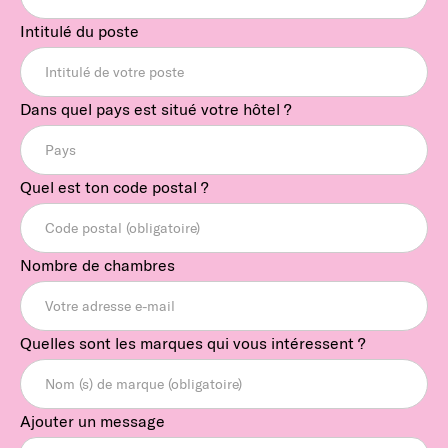
Intitulé du poste
Dans quel pays est situé votre hôtel ?
Quel est ton code postal ?
Nombre de chambres
Quelles sont les marques qui vous intéressent ?
Ajouter un message