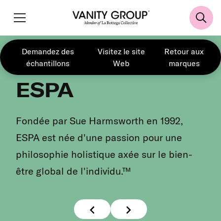
Demandez des
Visitez le site
Retour aux
échantillons
Web
marques
ESPA
Fondée par Sue Harmsworth en 1992,
ESPA est née d'une passion pour une
philosophie holistique axée sur le bien-
être global de l'individu.™