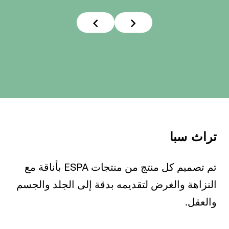
تراث سبا
تم تصميم كل منتج من منتجات ESPA بأناقة مع
النزاهة والغرض لتقديمه بدقة إلى الجلد والجسم
والعقل.