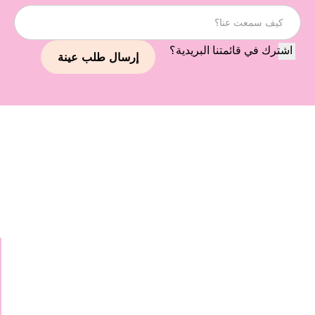
اشترك في قائمتنا البريدية؟
استمر في استكشاف علاماتنا
التجارية