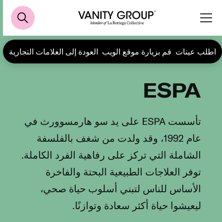
اطلب عينات
قم بزيارة موقع الويب
العودة إلى العلامات التجارية
ESPA
تأسست ESPA على يد سو هارمسوورث في
عام 1992، وقد ولدت من شغف بالفلسفة
الشاملة التي تركز على رفاهية الفرد الكاملة.
توفر العلاجات الطبيعية البحتة والفاخرة
الأساس للناس لتبني أسلوب حياة صحي،
ليعيشوا حياة أكثر سعادة وتوازنًا.