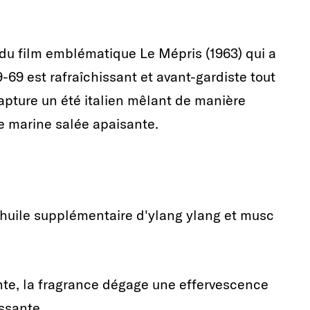
 du film emblématique Le Mépris (1963) qui a
9-69 est rafraîchissant et avant-gardiste tout
apture un été italien mêlant de manière
se marine salée apaisante.
huile supplémentaire d'ylang ylang et musc
ante, la fragrance dégage une effervescence
issante.