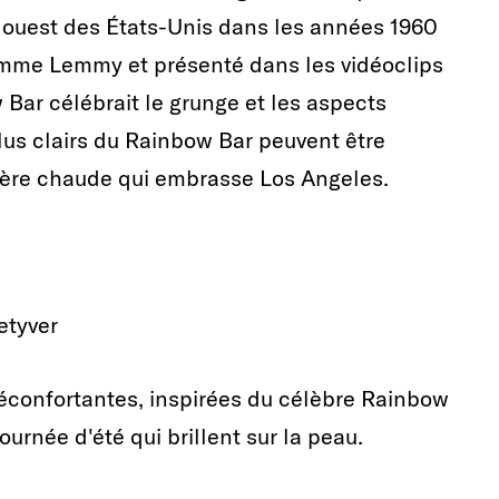
te ouest des États-Unis dans les années 1960
omme Lemmy et présenté dans les vidéoclips
Bar célébrait le grunge et les aspects
lus clairs du Rainbow Bar peuvent être
umière chaude qui embrasse Los Angeles.
etyver
réconfortantes, inspirées du célèbre Rainbow
ournée d'été qui brillent sur la peau.