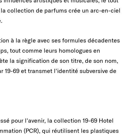
 influences artistiques et musicales, le tout
la collection de parfums crée un arc-en-ciel
.
tion à la règle avec ses formules décadentes
mps, tout comme leurs homologues en
te la signification de son titre, de son nom,
r 19-69 et transmet l'identité subversive de
sé pour l'avenir, la collection 19-69 Hotel
mation (PCR), qui réutilisent les plastiques