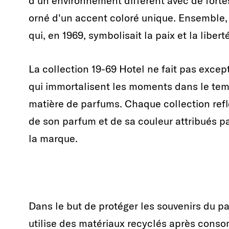
d'un environnement différent avec de fortes
orné d'un accent coloré unique. Ensemble, 
qui, en 1969, symbolisait la paix et la liberté
La collection 19-69 Hotel ne fait pas excep
qui immortalisent les moments dans le te
matière de parfums. Chaque collection reflè
de son parfum et de sa couleur attribués pa
la marque.
Dans le but de protéger les souvenirs du pas
utilise des matériaux recyclés après consom