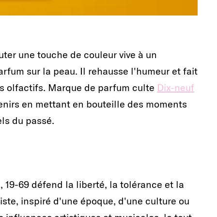
uter une touche de couleur vive à un
rfum sur la peau. Il rehausse l'humeur et fait
ts olfactifs. Marque de parfum culte
Dix-neuf
enirs en mettant en bouteille des moments
ls du passé.
 19-69 défend la liberté, la tolérance et la
ste, inspiré d'une époque, d'une culture ou