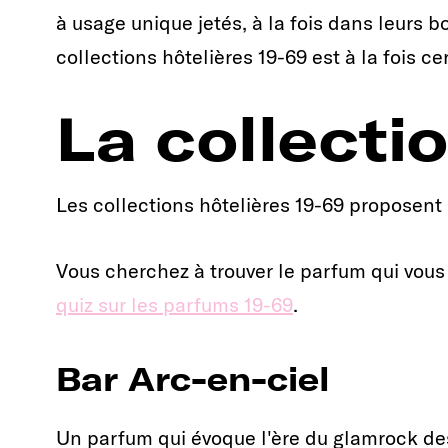
à usage unique jetés, à la fois dans leurs 
collections hôtelières 19-69 est à la fois c
La collectio
Les collections hôtelières 19-69 proposent
Vous cherchez à trouver le parfum qui vous
quiz sur les parfums 19-69
.
Bar Arc-en-ciel
Un parfum qui évoque l'ère du glamrock de