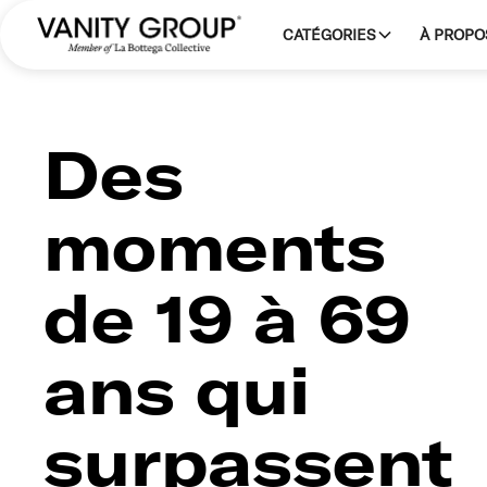
CATÉGORIES
À PROPO
Des
moments
de 19 à 69
ans qui
surpassent