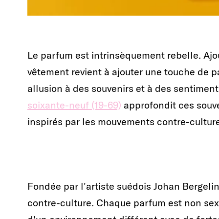
Le parfum est intrinsèquement rebelle. Ajo
vêtement revient à ajouter une touche de pa
allusion à des souvenirs et à des sentimen
soixante-neuf (19-69)
approfondit ces souv
inspirés par les mouvements contre-culture
Fondée par l'artiste suédois Johan Bergelin,
contre-culture. Chaque parfum est non sexi