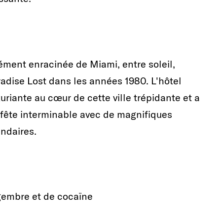
dément enracinée de Miami, entre soleil,
adise Lost dans les années 1980. L'hôtel
riante au cœur de cette ville trépidante et a
 fête interminable avec de magnifiques
endaires.
ngembre et de cocaïne