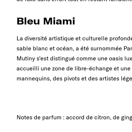
Bleu Miami
La diversité artistique et culturelle profon
sable blanc et océan, a été surnommée Par
Mutiny s'est distingué comme une oasis luxu
accueilli une zone de libre-échange et une
mannequins, des pivots et des artistes lég
Notes de parfum : accord de citron, de gi