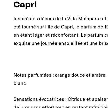
Capri
Inspiré des décors de la Villa Malaparte et
été tourné sur l'île de Capri, le parfum de 1
en étant léger et réconfortant. Le parfum c
exquise une journée ensoleillée et une bri
Notes parfumées : orange douce et amère, 
blanc
Sensations évocatrices : Citrique et apais
de luxe sans effort tout en restant rafraîch