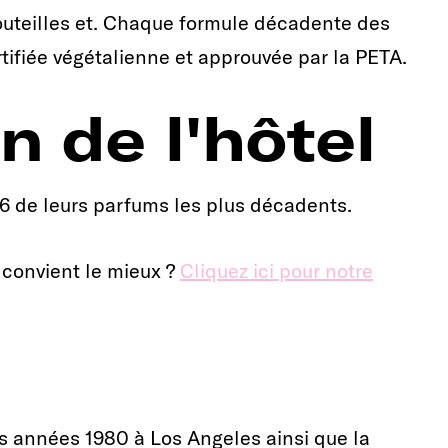
bouteilles et. Chaque formule décadente des
ertifiée végétalienne et approuvée par la PETA.
n de l'hôtel
 6 de leurs parfums les plus décadents.
 convient le mieux ?
Cliquez ici pour notre
s années 1980 à Los Angeles ainsi que la