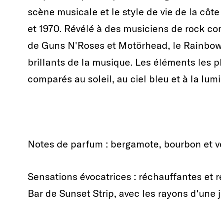
scène musicale et le style de vie de la cô
et 1970. Révélé à des musiciens de rock c
de Guns N'Roses et Motörhead, le Rainbow 
brillants de la musique. Les éléments les p
comparés au soleil, au ciel bleu et à la l
Notes de parfum : bergamote, bourbon et v
Sensations évocatrices : réchauffantes et 
Bar de Sunset Strip, avec les rayons d'une j