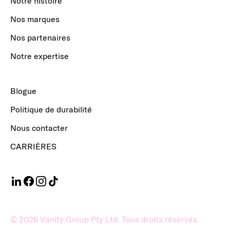
Notre histoire
Nos marques
Nos partenaires
Notre expertise
Blogue
Politique de durabilité
Nous contacter
CARRIÈRES
©
2026
Vanity Group Pty Ltd. Tous droits réservés.