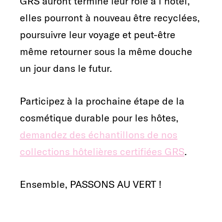
GRS auront terminé leur rôle à l'hôtel,
elles pourront à nouveau être recyclées,
poursuivre leur voyage et peut-être
même retourner sous la même douche
un jour dans le futur.
Participez à la prochaine étape de la
cosmétique durable pour les hôtes,
demandez des échantillons de nos
collections hôtelières certifiées GRS
.
Ensemble, PASSONS AU VERT !