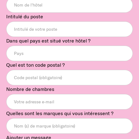
Intitulé du poste
Dans quel pays est situé votre hôtel ?
Quel est ton code postal ?
Nombre de chambres
Quelles sont les marques qui vous intéressent ?
Ajouter un message