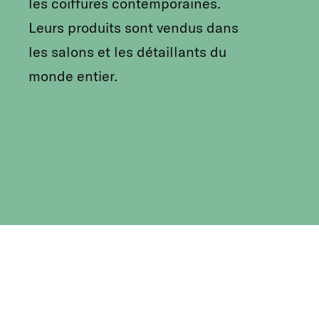
les coiffures contemporaines.
Leurs produits sont vendus dans
les salons et les détaillants du
monde entier.