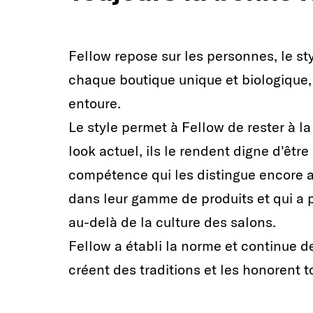
Fellow repose sur les personnes, le s
chaque boutique unique et biologique,
entoure.
Le style permet à Fellow de rester à la 
look actuel, ils le rendent digne d'être
compétence qui les distingue encore au
dans leur gamme de produits et qui a p
au-delà de la culture des salons.
Fellow a établi la norme et continue de 
créent des traditions et les honorent t