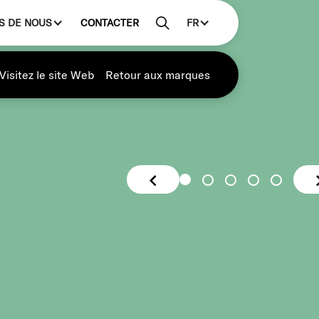
S DE NOUS
CONTACTER
FR
Visitez le site Web
Retour aux marques