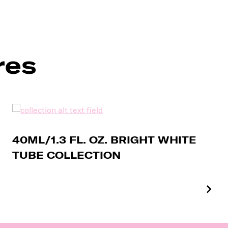
res
40ML/1.3 FL. OZ. BRIGHT WHITE
TUBE COLLECTION