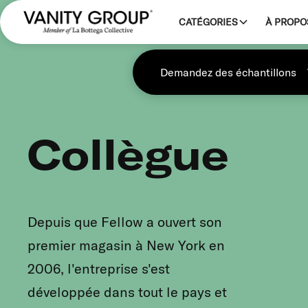
CATÉGORIES
À PROPO
Demandez des échantillons
Collègue
Depuis que Fellow a ouvert son
premier magasin à New York en
2006, l'entreprise s'est
développée dans tout le pays et