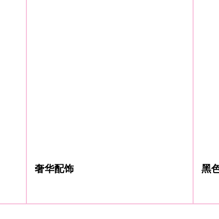
奢华配饰
黑