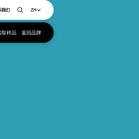
系我们
ZH
索取样品
返回品牌