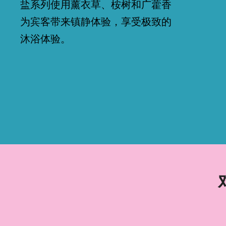
盐系列使用薰衣草、桉树和广藿香
为宾客带来镇静体验，享受极致的
沐浴体验。