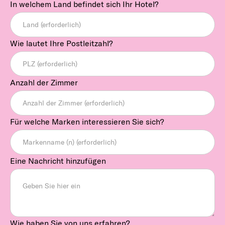
In welchem Land befindet sich Ihr Hotel?
Wie lautet Ihre Postleitzahl?
Anzahl der Zimmer
Für welche Marken interessieren Sie sich?
Eine Nachricht hinzufügen
Wie haben Sie von uns erfahren?