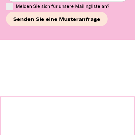
Melden Sie sich für unsere Mailingliste an?
Erkunden Sie unsere
Marken weiter