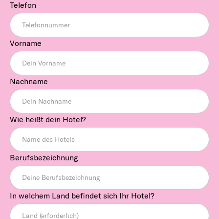
Telefon
Vorname
Nachname
Wie heißt dein Hotel?
Berufsbezeichnung
In welchem Land befindet sich Ihr Hotel?