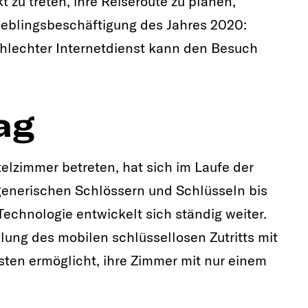
t zu treten, ihre Reiseroute zu planen,
ieblingsbeschäftigung des Jahres 2020:
chlechter Internetdienst kann den Besuch
ag
elzimmer betreten, hat sich im Laufe der
generischen Schlössern und Schlüsseln bis
Technologie entwickelt sich ständig weiter.
lung des mobilen schlüssellosen Zutritts mit
ten ermöglicht, ihre Zimmer mit nur einem