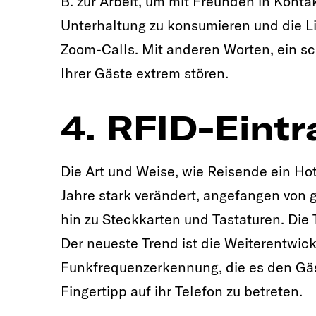
B. zur Arbeit, um mit Freunden in Kontak
Unterhaltung zu konsumieren und die L
Zoom-Calls. Mit anderen Worten, ein s
Ihrer Gäste extrem stören.
4. RFID-Eintr
Die Art und Weise, wie Reisende ein Hot
Jahre stark verändert, angefangen von 
hin zu Steckkarten und Tastaturen. Die 
Der neueste Trend ist die Weiterentwick
Funkfrequenzerkennung, die es den Gäs
Fingertipp auf ihr Telefon zu betreten.