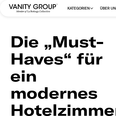
KATEGORIEN
ÜBER UN
Die „Must-
Haves“ für
ein
modernes
Hotelzimme