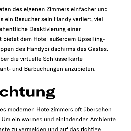
reten des eigenen Zimmers einfacher und
s ein Besucher sein Handy verliert, viel
rsehentliche Deaktivierung einer
tt bietet dem Hotel außerdem Upselling-
tippen des Handybildschirms des Gastes.
er die virtuelle Schlüsselkarte
rant- und Barbuchungen anzubieten.
uchtung
ines modernen Hotelzimmers oft übersehen
g. Um ein warmes und einladendes Ambiente
raste zu vermeiden und auf das richtige