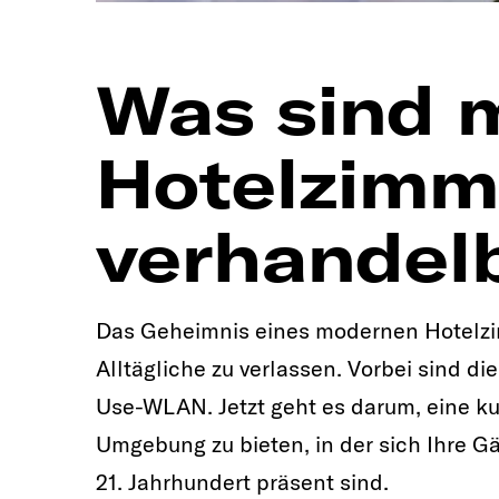
Was sind 
Hotelzimme
verhandelb
Das Geheimnis eines modernen Hotelzim
Alltägliche zu verlassen. Vorbei sind d
Use-WLAN. Jetzt geht es darum, eine ku
Umgebung zu bieten, in der sich Ihre G
21. Jahrhundert präsent sind.