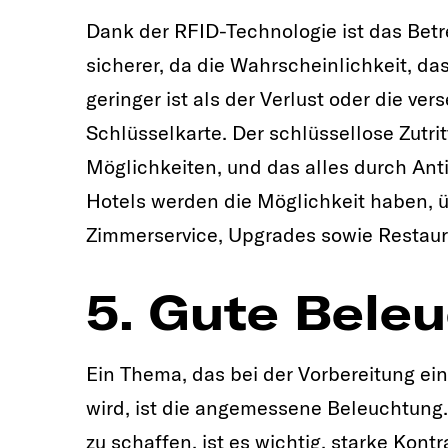
Dank der RFID-Technologie ist das Bet
sicherer, da die Wahrscheinlichkeit, das
geringer ist als der Verlust oder die ve
Schlüsselkarte. Der schlüssellose Zutri
Möglichkeiten, und das alles durch An
Hotels werden die Möglichkeit haben, üb
Zimmerservice, Upgrades sowie Restau
5. Gute Bele
Ein Thema, das bei der Vorbereitung e
wird, ist die angemessene Beleuchtun
zu schaffen, ist es wichtig, starke Kont