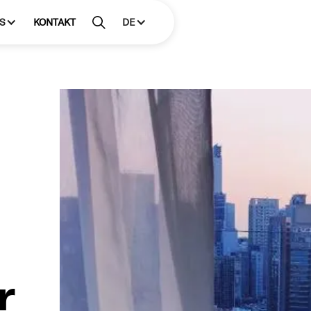
S
KONTAKT
DE
r