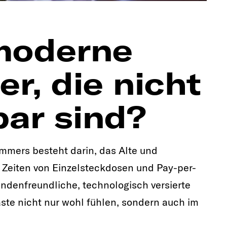
moderne
r, die nicht
ar sind?
mers besteht darin, das Alte und
ie Zeiten von Einzelsteckdosen und Pay-per-
ndenfreundliche, technologisch versierte
äste nicht nur wohl fühlen, sondern auch im