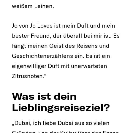
weißem Leinen.
Jo von Jo Loves ist mein Duft und mein
bester Freund, der überall bei mir ist. Es
fängt meinen Geist des Reisens und
Geschichtenerzählens ein. Es ist ein
eigenwilliger Duft mit unerwarteten
Zitrusnoten.“
Was ist dein
Lieblingsreiseziel?
„Dubai, ich liebe Dubai aus so vielen
Gründen, von der Kultur über das Essen