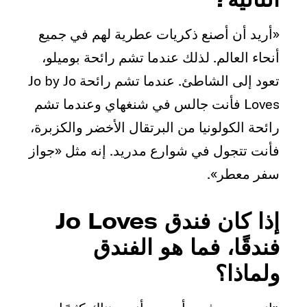
«أريد أن أصنع ذكريات عطرية لهم في جميع
أنحاء العالم. لذلك عندما تشم رائحة بوميلو،
تعود إلى الشاطئ. عندما تشم رائحة Jo by Jo
Loves فأنت جالس في شنغهاي وعندما تشم
رائحة الكولونيا من البرتقال الأخضر والكزبرة،
فأنت تتجول في شوارع مدريد. إنه مثل «جواز
سفر معطر».
إذا كان فندق Jo Loves
فندقًا، فما هو الفندق
ولماذا؟