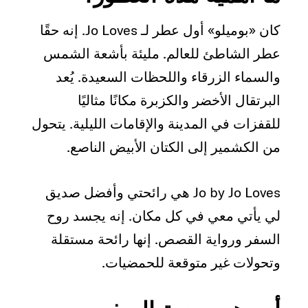
كان «بوميلو» أول عطر لـ Jo Loves. إنه حقًا
عطر الشاطئ للعالم. مليئة بأشعة الشمس
والسماء الزرقاء واللحظات السعيدة. يُعد
البرتقال الأخضر والكزبرة مكانًا مثاليًا
للقفزات في المدينة والإقامات الليلية. يتحول
من الكشمير إلى الكتان الأبيض الناصع.
Jo by Jo Loves هي رائحتي وأفضل صديق
لي يأتي معي في كل مكان. إنه يجسد روح
السفر ورواية القصص. إنها رائحة مستقلة
وتحولات غير متوقعة للحمضيات.