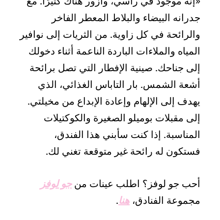
«إنه موجود في رأسي، وأزور هناك كثيرًا. مع
جدرانه البيضاء والبلاط المعطر الفاخر
والرائحة في كل زاوية. من الثريات إلى نوافير
المياه والملاءات الباردة الناعمة أثناء دخولك
إلى جناحك. صينية الإفطار التي تصل برائحة
أشعة الشمس. بار التاباس الغذائي، الذي
يهدف إلى الإلهام وإعادة الإبداع من مخيلتي.
إلى مقبلات بوميلو الصغيرة والكوكتيلات
المناسبة. إذا كنت سأبني هذا الفندق،
فستكون له رائحة غير متوقعة تغني لك.
أحب جو لوفز؟ اطلب عينات من
جو لوفز
مجموعة الفنادق،
هنا
.