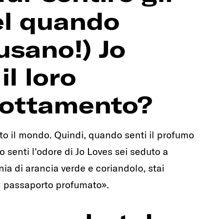
tel quando
usano!) Jo
l loro
nottamento?
tutto il mondo. Quindi, quando senti il profumo
 senti l'odore di Jo Loves sei seduto a
ia di arancia verde e coriandolo, stai
n passaporto profumato».