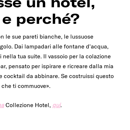
sse un hotel,
 e perché?
on le sue pareti bianche, le lussuose
ngolo. Dai lampadari alle fontane d'acqua,
nella tua suite. Il vassoio per la colazione
ar, pensato per ispirare e ricreare dalla mia
 cocktail da abbinare. Se costruissi questo
o che ti commuove».
ma
Collezione Hotel,
qui
.