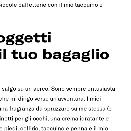
piccole caffetterie con il mio taccuino e
oggetti
il tuo bagaglio
o salgo su un aereo. Sono sempre entusiasta
o che mi dirigo verso un'avventura. I miei
una fragranza da spruzzare su me stessa (e
netti per gli occhi, una crema idratante e
e piedi, collirio, taccuino e penna e il mio