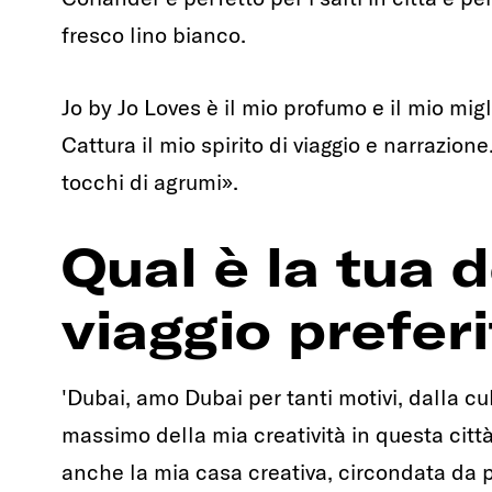
fresco lino bianco.
Jo by Jo Loves è il mio profumo e il mio mi
Cattura il mio spirito di viaggio e narrazio
tocchi di agrumi».
Qual è la tua 
viaggio prefer
'Dubai, amo Dubai per tanti motivi, dalla cu
massimo della mia creatività in questa citt
anche la mia casa creativa, circondata da p