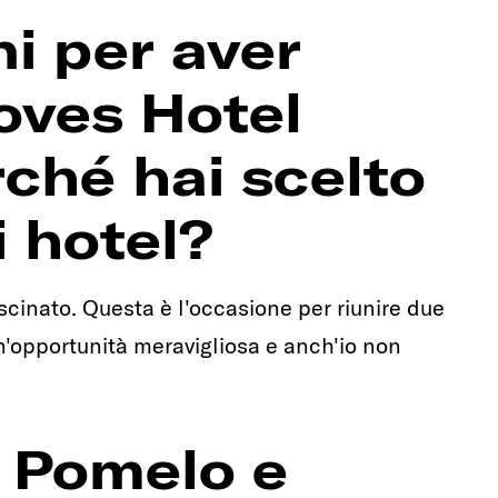
i per aver
Loves Hotel
rché hai scelto
i hotel?
ascinato. Questa è l'occasione per riunire due
 un'opportunità meravigliosa e anch'io non
, Pomelo e