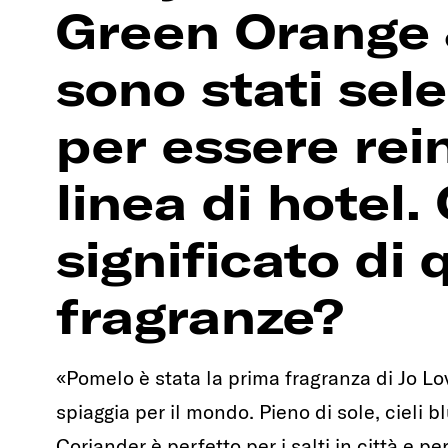
Green Orange 
sono stati sel
per essere rei
linea di hotel. 
significato di
fragranze?
«Pomelo è stata la prima fragranza di Jo Lo
spiaggia per il mondo. Pieno di sole, cieli 
Coriander è perfetto per i salti in città e 