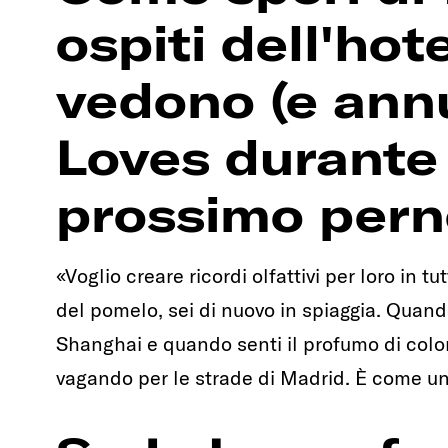
ospiti dell'ho
vedono (e ann
Loves durante i
prossimo per
«Voglio creare ricordi olfattivi per loro in 
del pomelo, sei di nuovo in spiaggia. Quando
Shanghai e quando senti il profumo di colon
vagando per le strade di Madrid. È come u