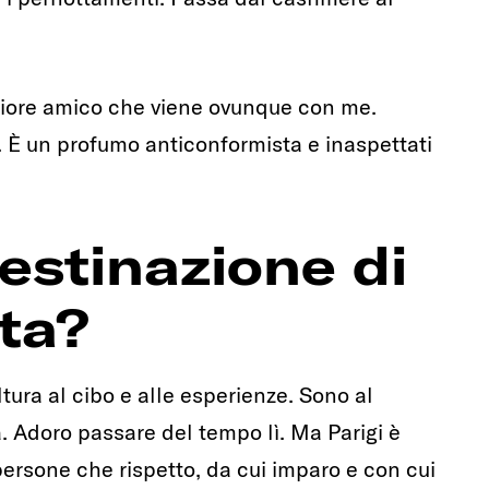
gliore amico che viene ovunque con me.
ne. È un profumo anticonformista e inaspettati
destinazione di
ita?
ltura al cibo e alle esperienze. Sono al
à. Adoro passare del tempo lì. Ma Parigi è
ersone che rispetto, da cui imparo e con cui