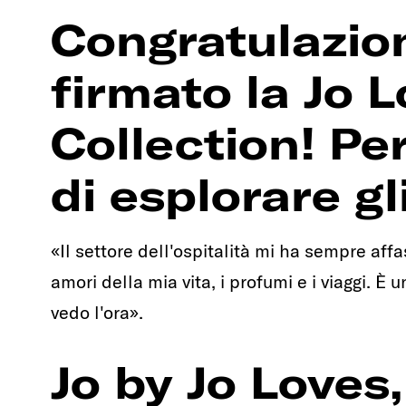
Congratulazion
firmato la Jo 
Collection! Pe
di esplorare gl
«Il settore dell'ospitalità mi ha sempre aff
amori della mia vita, i profumi e i viaggi. È
vedo l'ora».
Jo by Jo Loves