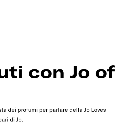
ti con Jo of
ta dei profumi per parlare della Jo Loves
ari di Jo.