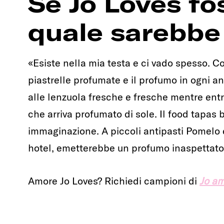
Se Jo Loves fo
quale sarebbe
«Esiste nella mia testa e ci vado spesso. C
piastrelle profumate e il profumo in ogni a
alle lenzuola fresche e fresche mentre entri 
che arriva profumato di sole. Il food tapas b
immaginazione. A piccoli antipasti Pomelo e
hotel, emetterebbe un profumo inaspettat
Amore Jo Loves? Richiedi campioni di
Jo a