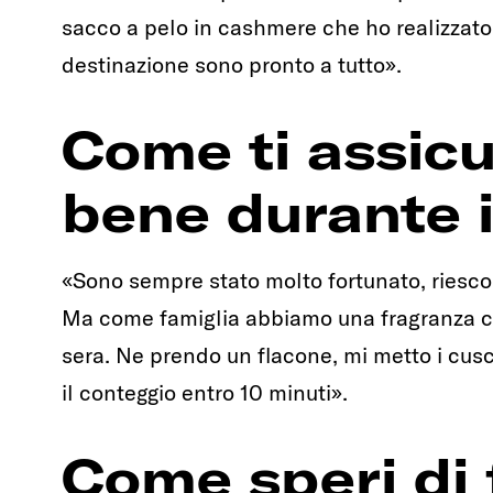
sacco a pelo in cashmere che ho realizzato
destinazione sono pronto a tutto».
Come ti assicu
bene durante i
«Sono sempre stato molto fortunato, riesco
Ma come famiglia abbiamo una fragranza che
sera. Ne prendo un flacone, mi metto i cusci
il conteggio entro 10 minuti».
Come speri di f