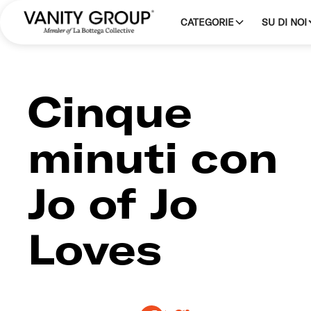
CATEGORIE
SU DI NOI
Cinque
minuti con
Jo of Jo
Loves