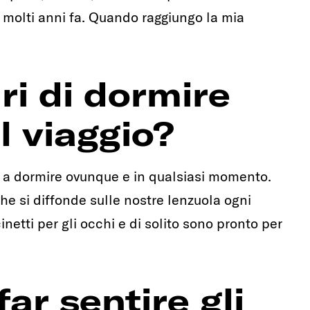
 molti anni fa. Quando raggiungo la mia
ri di dormire
l viaggio?
 a dormire ovunque e in qualsiasi momento.
 si diffonde sulle nostre lenzuola ogni
netti per gli occhi e di solito sono pronto per
ar sentire gli