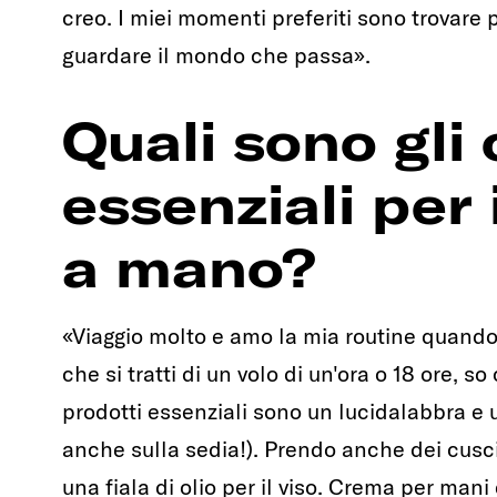
creo. I miei momenti preferiti sono trovare 
guardare il mondo che passa».
Quali sono gli 
essenziali per 
a mano?
«Viaggio molto e amo la mia routine quand
che si tratti di un volo di un'ora o 18 ore, s
prodotti essenziali sono un lucidalabbra e 
anche sulla sedia!). Prendo anche dei cusci
una fiala di olio per il viso. Crema per mani 