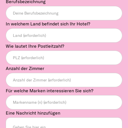
Berufsbezeichnung
In welchem Land befindet sich Ihr Hotel?
Wie lautet Ihre Postleitzahl?
Anzahl der Zimmer
Für welche Marken interessieren Sie sich?
Eine Nachricht hinzufügen