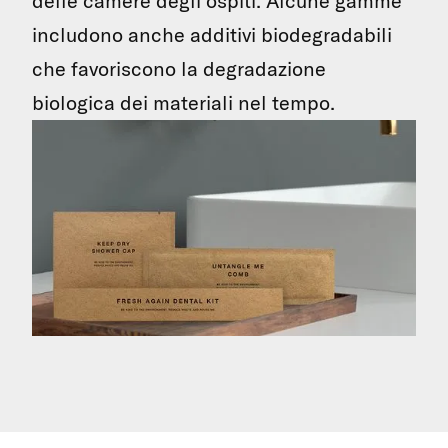
delle camere degli ospiti. Alcune gamme
includono anche additivi biodegradabili
che favoriscono la degradazione
biologica dei materiali nel tempo.