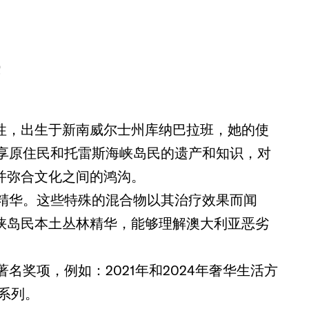
民
性，出生于新南威尔士州库纳巴拉班，她的使
界分享原住民和托雷斯海峡岛民的遗产和知识，对
并弥合文化之间的鸿沟。
方的精华。这些特殊的混合物以其治疗效果而闻
峡岛民本土丛林精华，能够理解澳大利亚恶劣
著名奖项，例如：2021年和2024年奢华生活方
品系列。