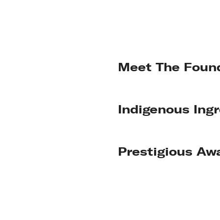
Meet The Foun
Indigenous Ing
Prestigious Aw