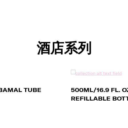
酒店系列
. BAMAL TUBE
500ML/16.9 FL. 
REFILLABLE BOT