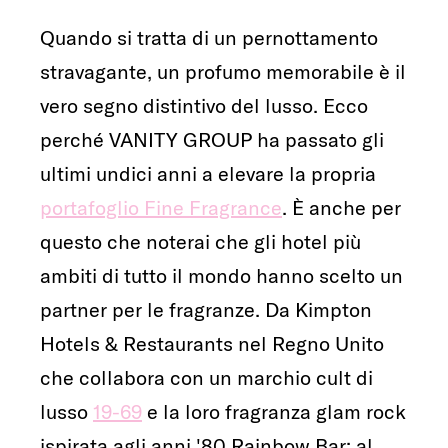
Quando si tratta di un pernottamento
stravagante, un profumo memorabile è il
vero segno distintivo del lusso. Ecco
perché VANITY GROUP ha passato gli
ultimi undici anni a elevare la propria
portafoglio Fine Fragrance
. È anche per
questo che noterai che gli hotel più
ambiti di tutto il mondo hanno scelto un
partner per le fragranze. Da Kimpton
Hotels & Restaurants nel Regno Unito
che collabora con un marchio cult di
lusso
19-69
e la loro fragranza glam rock
ispirata agli anni '80 Rainbow Bar; al