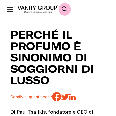
PERCHÉ IL
PROFUMO È
SINONIMO DI
SOGGIORNI DI
LUSSO
Condividi questo post:
Di Paul Tsalikis, fondatore e CEO di