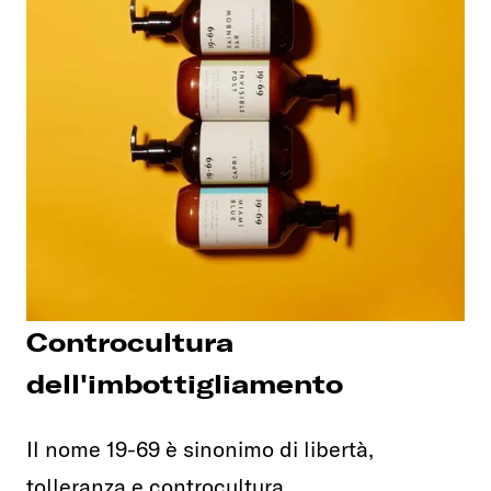
Controcultura
dell'imbottigliamento
Il nome 19-69 è sinonimo di libertà,
tolleranza e controcultura.