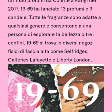
raffinati profumi da Colette a Parigi nel
2017. 19-69 ha lanciato 13 profumi e 9
candele. Tutte le fragranze sono adatte a
qualsiasi genere e consentono a una
persona di esplorare la bellezza oltre i
confini. 19-69 si trova in diversi negozi
fisici di fascia alta come Selfridges,
Galleries Lafayette e Liberty London.