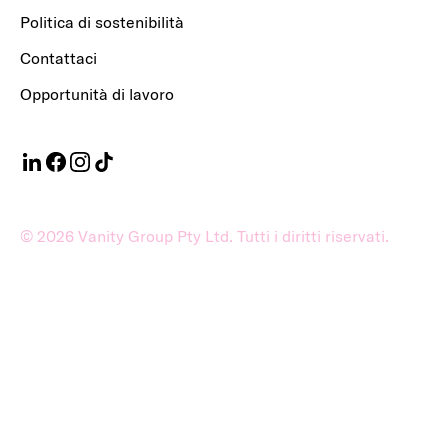
Politica di sostenibilità
Contattaci
Opportunità di lavoro
©
2026
Vanity Group Pty Ltd. Tutti i diritti riservati.