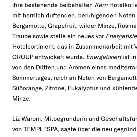
ihre bestehende beibehalten
Kern
Hotelkoll
mit herrlich duftenden, beruhigenden Noten
Bergamotte, Grapefruit, wilder Minze, Rosma
Traube sowie
stelle ein neues vor
Energetisie
Hotelsortiment, das in Zusammenarbeit mit
GROUP entwickelt wurde.
Energetisiert
ist in
von den Düften und Aromen eines mediterra
Sommertages, reich an Noten von Bergamott
Süßorange, Zitrone, Eukalyptus und kühlend
Minze.
Liz Warom, Mitbegründerin und Geschäftsfüh
von TEMPLESPA, sagte über die neu gegründ