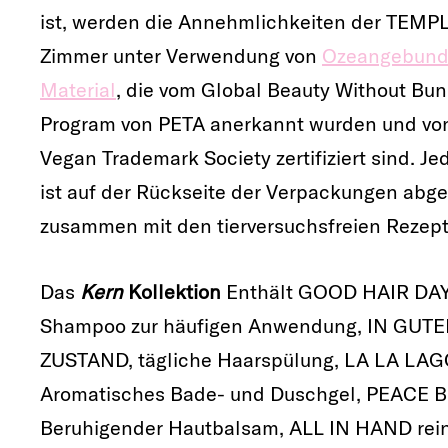
ist, werden die Annehmlichkeiten der TEMP
Zimmer unter Verwendung von
Ozeangebund
Material
, die vom Global Beauty Without Bun
Program von PETA anerkannt wurden und vo
Vegan Trademark Society zertifiziert sind. J
ist auf der Rückseite der Verpackungen abge
zusammen mit den tierversuchsfreien Rezept
Das
Kern
Kollektion
Enthält GOOD HAIR DA
Shampoo zur häufigen Anwendung, IN GUT
ZUSTAND, tägliche Haarspülung, LA LA LA
Aromatisches Bade- und Duschgel, PEACE B
Beruhigender Hautbalsam, ALL IN HAND rei