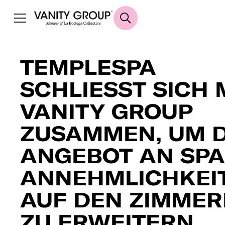
TEMPLESPA
SCHLIESST SICH 
VANITY GROUP
ZUSAMMEN, UM 
ANGEBOT AN SPA
ANNEHMLICHKEI
AUF DEN ZIMME
ZU ERWEITERN