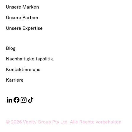
Unsere Marken
Unsere Partner
Unsere Expertise
Blog
Nachhaltigkeitspolitik
Kontaktiere uns
Karriere
©
2026
Vanity Group Pty Ltd. Alle Rechte vorbehalten.