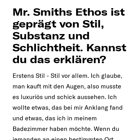
Mr. Smiths Ethos ist
geprägt von Stil,
Substanz und
Schlichtheit. Kannst
du das erklären?
Erstens Stil - Stil vor allem. Ich glaube,
man kauft mit den Augen, also musste
es luxuriös und schick aussehen. Ich
wollte etwas, das bei mir Anklang fand
und etwas, das ich in meinem
Badezimmer haben möchte. Wenn du
jemanden an einen bestimmten Ort