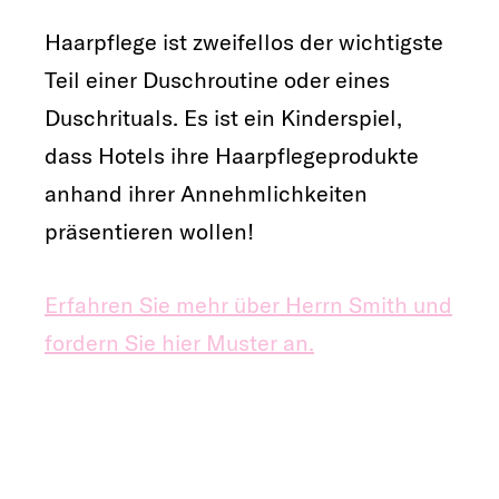
Haarpflege ist zweifellos der wichtigste
Teil einer Duschroutine oder eines
Duschrituals. Es ist ein Kinderspiel,
dass Hotels ihre Haarpflegeprodukte
anhand ihrer Annehmlichkeiten
präsentieren wollen!
Erfahren Sie mehr über Herrn Smith und
fordern Sie hier Muster an.