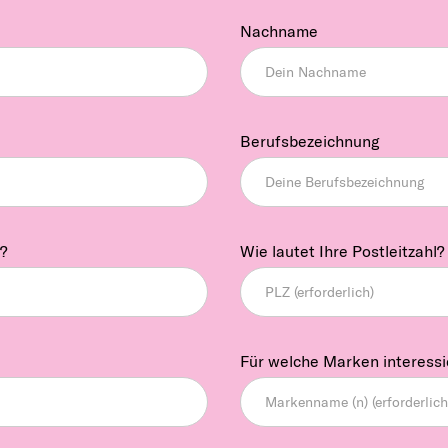
Nachname
Berufsbezeichnung
?
Wie lautet Ihre Postleitzahl?
Für welche Marken interessi