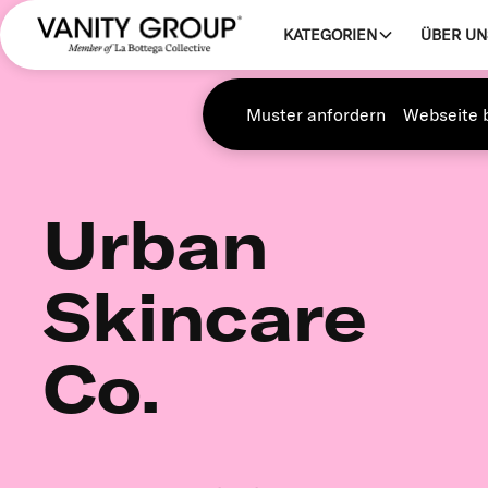
KATEGORIEN
ÜBER UN
Muster anfordern
Webseite 
Urban
Skincare
Co.