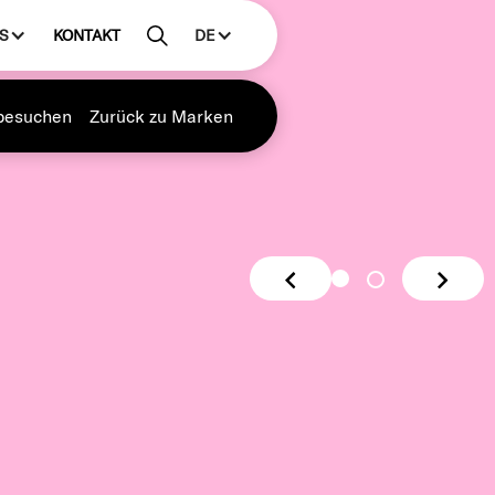
S
KONTAKT
DE
besuchen
Zurück zu Marken