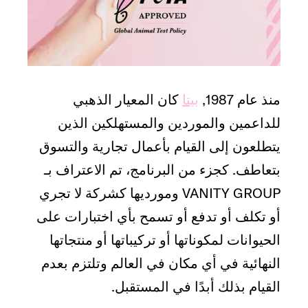
منذ عام 1987,
بيتا
كان المعيار الذهبي
للداعمين والموردين والمستهلكين الذين
يتطلعون إلى القيام بأعمال تجارية والتسوق
بتعاطف. كجزء من البرنامج، تم الاعتراف بـ
VANITY GROUP ومورديها كشركة لا تجري
أو تكلف أو تدفع أو تسمح بأي اختبارات على
الحيوانات لمكوناتها أو تركيباتها أو منتجاتها
النهائية في أي مكان في العالم وتلتزم بعدم
القيام بذلك أبدًا في المستقبل.