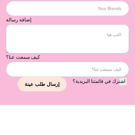
إضافة رسالة
كيف سمعت عنا؟
اشترك في قائمتنا البريدية؟
استمر في استكشاف علاماتنا