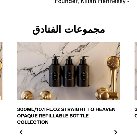
- Founder, Kilian Hennessy
مجموعات الفنادق
300ML/10.1 FL.OZ STRAIGHT TO HEAVEN
OPAQUE REFILLABLE BOTTLE
COLLECTION