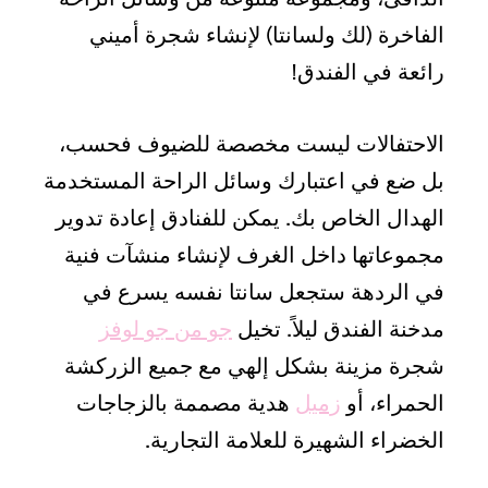
الفاخرة (لك ولسانتا) لإنشاء شجرة أميني
رائعة في الفندق!
الاحتفالات ليست مخصصة للضيوف فحسب،
بل ضع في اعتبارك وسائل الراحة المستخدمة
الهدال الخاص بك. يمكن للفنادق إعادة تدوير
مجموعاتها داخل الغرف لإنشاء منشآت فنية
في الردهة ستجعل سانتا نفسه يسرع في
مدخنة الفندق ليلاً. تخيل
جو من جو لوفز
شجرة مزينة بشكل إلهي مع جميع الزركشة
الحمراء، أو
زميل
هدية مصممة بالزجاجات
الخضراء الشهيرة للعلامة التجارية.