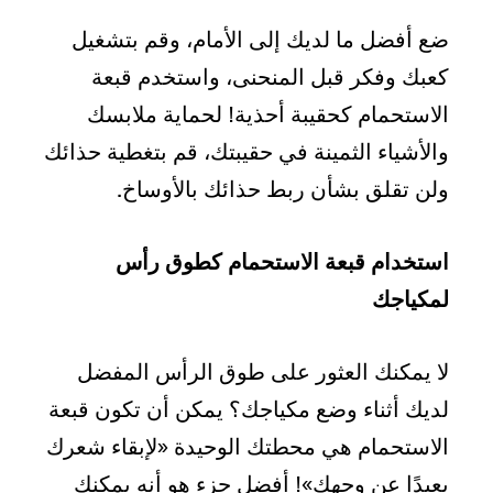
ضع أفضل ما لديك إلى الأمام، وقم بتشغيل
كعبك وفكر قبل المنحنى، واستخدم قبعة
الاستحمام كحقيبة أحذية! لحماية ملابسك
والأشياء الثمينة في حقيبتك، قم بتغطية حذائك
ولن تقلق بشأن ربط حذائك بالأوساخ.
استخدام قبعة الاستحمام كطوق رأس
لمكياجك
لا يمكنك العثور على طوق الرأس المفضل
لديك أثناء وضع مكياجك؟ يمكن أن تكون قبعة
الاستحمام هي محطتك الوحيدة «لإبقاء شعرك
بعيدًا عن وجهك»! أفضل جزء هو أنه يمكنك