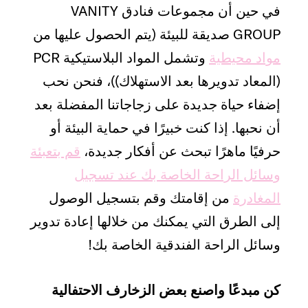
في حين أن مجموعات فنادق VANITY
GROUP صديقة للبيئة (يتم الحصول عليها من
مواد محيطية
وتشمل المواد البلاستيكية PCR
(المعاد تدويرها بعد الاستهلاك))، فنحن نحب
إضفاء حياة جديدة على زجاجاتنا المفضلة بعد
أن نحبها. إذا كنت خبيرًا في حماية البيئة أو
حرفيًا ماهرًا تبحث عن أفكار جديدة،
قم بتعبئة
وسائل الراحة الخاصة بك عند تسجيل
المغادرة
من إقامتك وقم بتسجيل الوصول
إلى الطرق التي يمكنك من خلالها إعادة تدوير
وسائل الراحة الفندقية الخاصة بك!
كن مبدعًا واصنع بعض الزخارف الاحتفالية