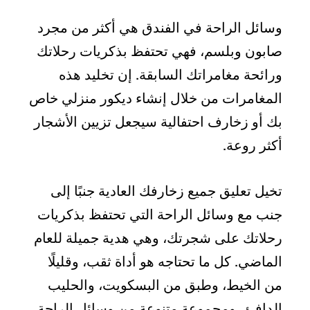
وسائل الراحة في الفندق هي أكثر من مجرد
صابون وبلسم، فهي تحتفظ بذكريات رحلاتك
ورائحة مغامراتك السابقة. إن تخليد هذه
المغامرات من خلال إنشاء ديكور منزلي خاص
بك أو زخارف احتفالية سيجعل تزيين الأشجار
أكثر روعة.
تخيل تعليق جميع زخارفك العادية جنبًا إلى
جنب مع وسائل الراحة التي تحتفظ بذكريات
رحلاتك على شجرتك، وهي هدية جميلة للعام
الماضي. كل ما تحتاجه هو أداة ثقب، وقليلًا
من الخيط، وطبق من البسكويت، والحليب
الدافئ، ومجموعة متنوعة من وسائل الراحة