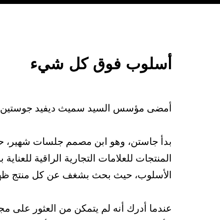
أسلوب فوق كل شيء
أمضى مؤسس السيد سميث ديفيد جوستين حيا
بدأ جاستن، وهو ابن مصمم جلسات شهير، حي
المنتجات للعلامات التجارية الراقية للعناية 
الأسلوب، حيث بحث بشغف عن كل منتج ظه
عندما أدرك أنه لم يتمكن من العثور على مج