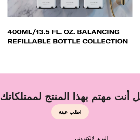
400ML/13.5 FL. OZ. BALANCING
REFILLABLE BOTTLE COLLECTION
 أنت مهتم بهذا المنتج لممتلكاتك
اطلب عينة
البريد الإلكتروني