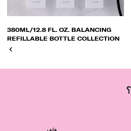
380ML/12.8 FL. OZ. BALANCING
REFILLABLE BOTTLE COLLECTION
؟
هاتف