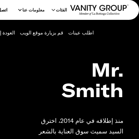
الفئات
معلومات عنا
اتصل
اطلب عينات
قم بزيارة موقع الويب
العودة إ
Mr.
Smith
منذ إطلاقه في عام 2014، اخترق
السيد سميث سوق العناية بالشعر