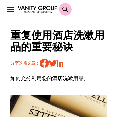
重复使用酒店洗漱用
品的重要秘诀
分享这篇文章：
如何充分利用您的酒店洗漱用品。