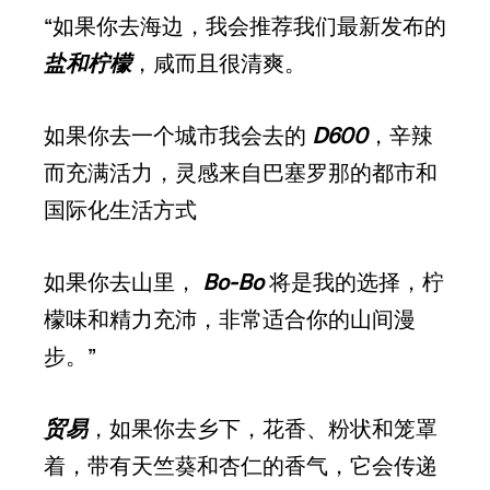
“如果你去海边，我会推荐我们最新发布的
盐和柠檬
，咸而且很清爽。
如果你去一个城市我会去的
D600
，辛辣
而充满活力，灵感来自巴塞罗那的都市和
国际化生活方式
如果你去山里，
Bo-Bo
将是我的选择，柠
檬味和精力充沛，非常适合你的山间漫
步。”
贸易
，如果你去乡下，花香、粉状和笼罩
着，带有天竺葵和杏仁的香气，它会传递