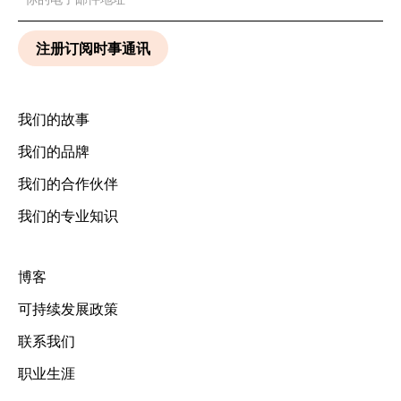
我们的故事
我们的品牌
我们的合作伙伴
我们的专业知识
博客
可持续发展政策
联系我们
职业生涯