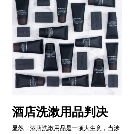
酒店洗漱用品判决
显然，酒店洗漱用品是一项大生意，当涉