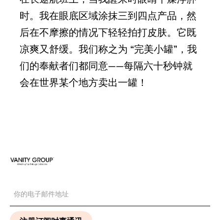
时。我在眼底区域涂抹三到四点产品，然
后在不摩擦的情况下轻轻拍打皮肤。它既
凉爽又舒缓。我们称之为 “完美小罐”，我
们的奉献者们都同意——每隔六十秒钟就
会在世界某个地方卖出一罐！