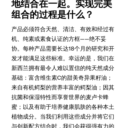
地结合在一起。实现完美
组合的过程是什么？
产品必须符合天然、清洁、有效和经过有
机、纯素或素食认证的方框——绝不妥
协。每种产品需要长达18个月的研究和开
发才能满足这些标准。幸运的是，我们在
新西兰拥有最令人难以置信的纯天然成分
基础：富含维生素C的甜美奇异果籽油；
来自有机鳄梨的营养丰富的鳄梨油；因其
抗菌和保湿特性而享誉世界的麦卢卡蜂
蜜；以及有助于培养健康肌肤的各种本土
植物成分。当我们利用这些成分并将它们
与创新配方结合时，我们会获得强有力的