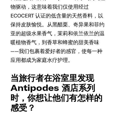
物驱动，这意味着我们仅使用经过
ECOCERT 认证的低含量的天然香料，以
保持皮肤愉悦。从黑醋栗、奇异果和菲约
亚的超级水果香气，茉莉和依兰依兰的温
暖植物香气，到香草和蜂蜜的甜美香味
——我们包裹着爱好者的感官，使每一种
应用都成为家庭水疗护理。
当旅行者在浴室里发现
Antipodes 酒店系列
时，你想让他们有怎样的
感受？